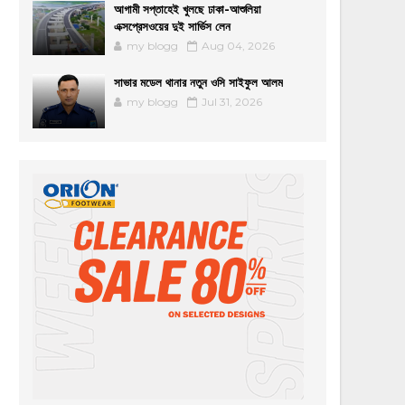
আগামী সপ্তাহেই খুলছে ঢাকা-আশুলিয়া
এক্সপ্রেসওয়ের দুই সার্ভিস লেন
my blogg
Aug 04, 2026
সাভার মডেল থানার নতুন ওসি সাইফুল আলম
my blogg
Jul 31, 2026