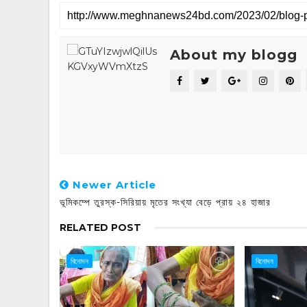
About my blogg
Newer Article
ভূমিকম্পে তুরস্ক-সিরিয়ায় মৃতের সংখ্যা বেড়ে প্রায় ২৪ হাজার
RELATED POST
বিনোদন
বিনোদন