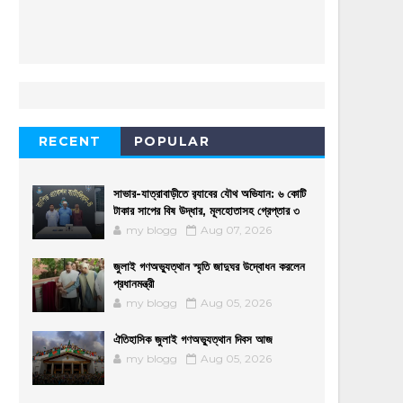
RECENT
POPULAR
সাভার-যাত্রাবাড়ীতে র‌্যাবের যৌথ অভিযান: ৬ কোটি
টাকার সাপের বিষ উদ্ধার, মূলহোতাসহ গ্রেপ্তার ৩
my blogg
Aug 07, 2026
জুলাই গণঅভ্যুত্থান স্মৃতি জাদুঘর উদ্বোধন করলেন
প্রধানমন্ত্রী
my blogg
Aug 05, 2026
ঐতিহাসিক জুলাই গণঅভ্যুত্থান দিবস আজ
my blogg
Aug 05, 2026