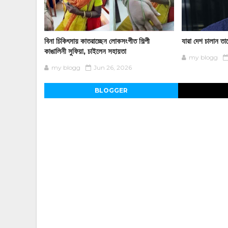
বিনা চিকিৎসায় কাতরাচ্ছেন লোকসংগীত শিল্পী
যারা দেশ চালান তাদ
কাঙালিনী সুফিয়া, চাইলেন সহায়তা
my blogg
my blogg
Jun 26, 2026
BLOGGER