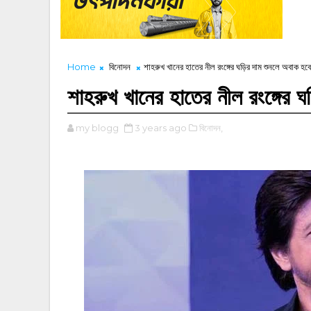
Home
বিনোদন
শাহরুখ খানের হাতের নীল রংঙ্গের ঘড়ির দাম শুনলে অবাক হব
শাহরুখ খানের হাতের নীল রংঙ্গের 
my blogg
3 years ago
বিনোদন,