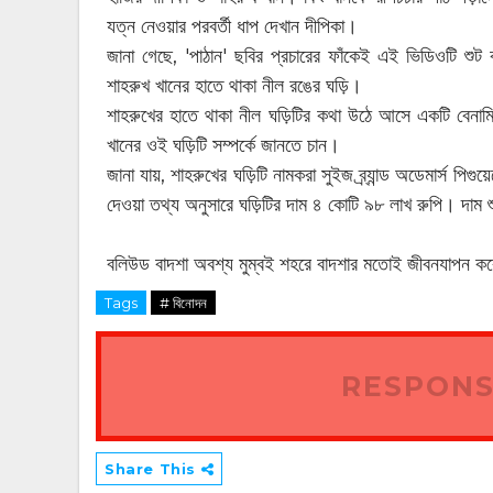
যত্ন নেওয়ার পরবর্তী ধাপ দেখান দীপিকা।
জানা গেছে, 'পাঠান' ছবির প্রচারের ফাঁকেই এই ভিডিওটি শু
শাহরুখ খানের হাতে থাকা নীল রঙের ঘড়ি।
শাহরুখের হাতে থাকা নীল ঘড়িটির কথা উঠে আসে একটি বেনামি ফ্
খানের ওই ঘড়িটি সম্পর্কে জানতে চান।
জানা যায়, শাহরুখের ঘড়িটি নামকরা সুইজ ব্র্যান্ড অডেমার্স পিগ
দেওয়া তথ্য অনুসারে ঘড়িটির দাম ৪ কোটি ৯৮ লাখ রুপি। দাম শ
বলিউড বাদশা অবশ্য মুম্বই শহরে বাদশার মতোই জীবনযাপন কর
Tags
# বিনোদন
RESPONS
Share This