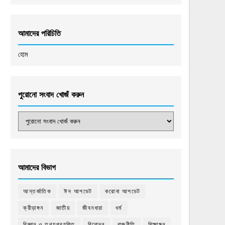
আমাদের পরিচিতি
হোম
পুরোনো সংবাদ খোজঁ করুন
আমাদের বিভাগ
আন্তর্জাতিক
ঈদ আপডেট
করোনা আপডেট
ক্রীড়াঙ্গন
জাতীয়
জীবনধারা
ধর্ম
বিজ্ঞান ও তথ্যপ্রযুক্তি
বিনোদন
রাজনীতি
শিক্ষাঙ্গন