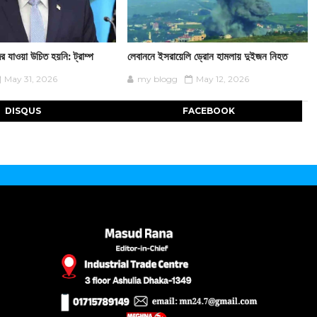
ের যাওয়া উচিত হয়নি: ট্রাম্প
লেবাননে ইসরায়েলি ড্রোন হামলায় দুইজন নিহত
May 31, 2026
my blogg
May 12, 2026
DISQUS
FACEBOOK