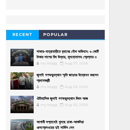
RECENT
POPULAR
সাভার-যাত্রাবাড়ীতে র‌্যাবের যৌথ অভিযান: ৬ কোটি
টাকার সাপের বিষ উদ্ধার, মূলহোতাসহ গ্রেপ্তার ৩
my blogg
Aug 07, 2026
জুলাই গণঅভ্যুত্থান স্মৃতি জাদুঘর উদ্বোধন করলেন
প্রধানমন্ত্রী
my blogg
Aug 05, 2026
ঐতিহাসিক জুলাই গণঅভ্যুত্থান দিবস আজ
my blogg
Aug 05, 2026
আগামী সপ্তাহেই খুলছে ঢাকা-আশুলিয়া
এক্সপ্রেসওয়ের দুই সার্ভিস লেন