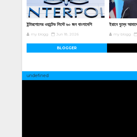
ইন্টারপোলের ওয়ান্টেড লিস্টে ৬০ জন বাংলাদেশি
ইরানে যুদ্ধে আমাদ
my blogg
Jun 18, 2026
my blogg
BLOGGER
undefined