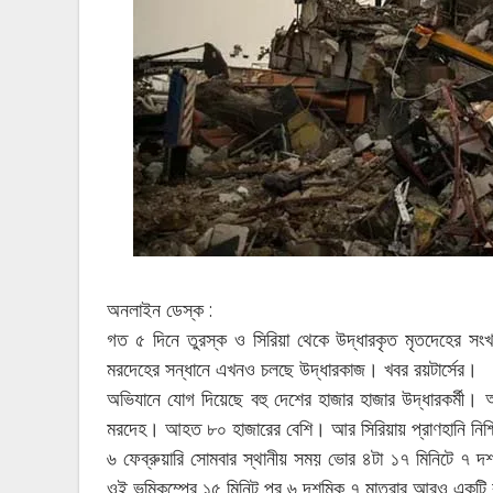
অনলাইন ডেস্ক :
গত ৫ দিনে তুরস্ক ও সিরিয়া থেকে উদ্ধারকৃত মৃতদেহের সংখ
মরদেহের সন্ধানে এখনও চলছে উদ্ধারকাজ। খবর রয়টার্সের।
অভিযানে যোগ দিয়েছে বহু দেশের হাজার হাজার উদ্ধারকর্মী।
মরদেহ। আহত ৮০ হাজারের বেশি। আর সিরিয়ায় প্রাণহানি নিশ
৬ ফেব্রুয়ারি সোমবার স্থানীয় সময় ভোর ৪টা ১৭ মিনিটে ৭ দশম
ওই ভূমিকম্পের ১৫ মিনিট পর ৬ দশমিক ৭ মাত্রার আরও একট