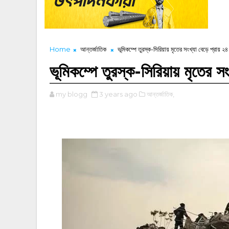
Home
আন্তর্জাতিক
ভূমিকম্পে তুরস্ক-সিরিয়ায় মৃতের সংখ্যা বেড়ে প্রায় ২৪
ভূমিকম্পে তুরস্ক-সিরিয়ায় মৃতের স
my blogg
3 years ago
আন্তর্জাতিক,