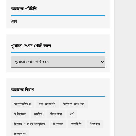
আমাদের পরিচিতি
হোম
পুরোনো সংবাদ খোজঁ করুন
আমাদের বিভাগ
আন্তর্জাতিক
ঈদ আপডেট
করোনা আপডেট
ক্রীড়াঙ্গন
জাতীয়
জীবনধারা
ধর্ম
বিজ্ঞান ও তথ্যপ্রযুক্তি
বিনোদন
রাজনীতি
শিক্ষাঙ্গন
সারাদেশে