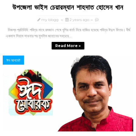
উপজেলা ভাইস চেয়ারম্যান শাহদাত হোসেন খান
my blogg
2 years ago
নিজস্ব প্রতিনিধি: পবিত্র মাহে রমজান শেষে খুশির বার্তা নিয়ে হাজির হয়েছে পবিত্র ঈদুল ফিতর। দীর্ঘ
একমাস সিয়াম সাধনার পর মুসলিম জাহানের সবচেয়ে...
Read More »
ঈদ আপডেট