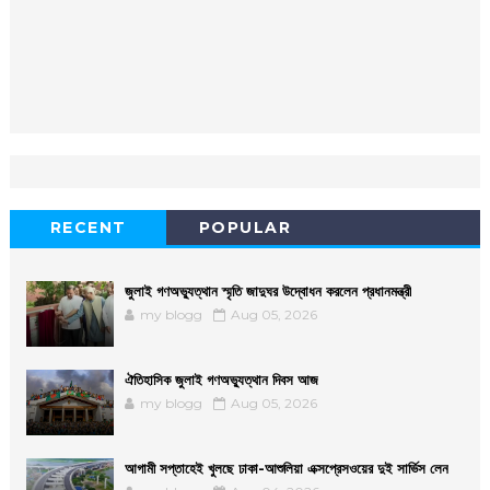
RECENT
POPULAR
জুলাই গণঅভ্যুত্থান স্মৃতি জাদুঘর উদ্বোধন করলেন প্রধানমন্ত্রী
my blogg
Aug 05, 2026
ঐতিহাসিক জুলাই গণঅভ্যুত্থান দিবস আজ
my blogg
Aug 05, 2026
আগামী সপ্তাহেই খুলছে ঢাকা-আশুলিয়া এক্সপ্রেসওয়ের দুই সার্ভিস লেন