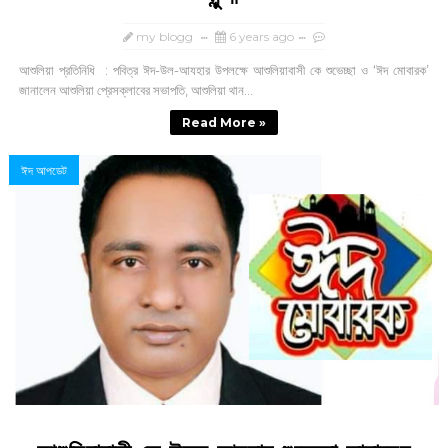
my blogg
6 years ago
আশুলিয়া প্রতিনিধি : পবিত্র ঈদ-উল-আযহার উপলক্ষে আশুলিয়াবাসী কে শুভেচ্ছা ও ‘ঈদ মোবারক’
জানালেন আশুলিয়া প্রেসক্লাবের সভাপতি, আশুলিয়া থান...
Read More »
ঈদ আপডেট