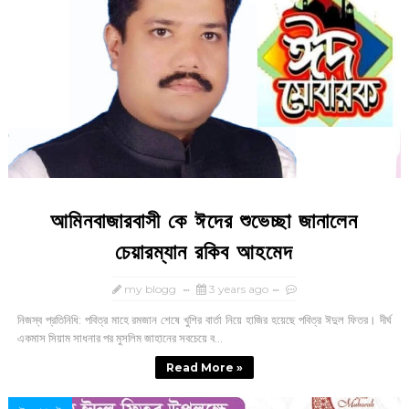
আমিনবাজারবাসী কে ঈদের শুভেচ্ছা জানালেন
চেয়ারম্যান রকিব আহমেদ
my blogg
3 years ago
নিজস্ব প্রতিনিধি: পবিত্র মাহে রমজান শেষে খুশির বার্তা নিয়ে হাজির হয়েছে পবিত্র ঈদুল ফিতর। দীর্ঘ
একমাস সিয়াম সাধনার পর মুসলিম জাহানের সবচেয়ে ব...
Read More »