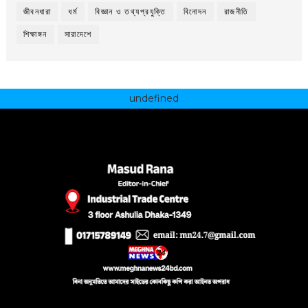
জীবনধারা
ধর্ম
বিজ্ঞান ও তথ্যপ্রযুক্তি
বিনোদন
রাজনীতি
শিক্ষাঙ্গন
সারাদেশে
undefined