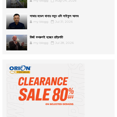
my blogg
Aug 04, 2026
সাভার মডেল থানার নতুন ওসি সাইফুল আলম
my blogg
Jul 31, 2026
মির্জা ফখরুলই হচ্ছেন রাষ্ট্রপতি
my blogg
Jul 28, 2026