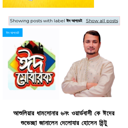
Showing posts with label
ঈদ আপডেট
.
Show all posts
ঈদ আপডেট
আশুলিয়ার ধামসোনার ৬নং ওয়ার্ডবাসী কে ঈদের
শুভেচ্ছা জানালেন দেলােযার হোসেন মিন্টু