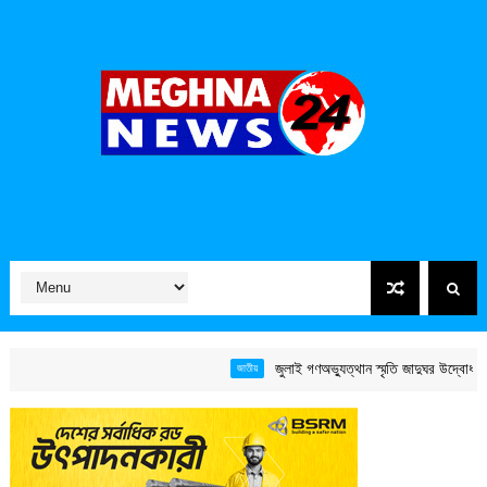
জুলাই গণঅভ্যুত্থান স্মৃতি জাদুঘর উদ্বোধন করলেন প
জাতীয়