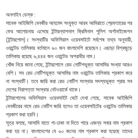
অনলাইন ডেস্ক :
সাবেক আইজিপি বেনজীর আহমেদ সংযুক্ত আরব আমিরাতে গ্রেফতারের পর
ফের আলোচনায় এসেছে ইন্টারন্যাশনাল ক্রিমিনাল পুলিশ অর্গানাইজেশন
(ইন্টারপোল)। সংস্থাটির অফিসিয়াল ওয়েবসাইটে সর্বশেষ তথ্য অনুযায়ী,
ওয়ান্টেড তালিকায় বর্তমানে ৬০ জন বাংলাদেশি রয়েছেন। এছাড়া বিশ্বজুড়ে
তালিকায় রয়েছে ৬,৪৪৪ জন ওয়ান্টেড অপরাধীর নাম।
খোঁজ নিয়ে জানা গেছে, ইন্টারপোলে রেড নোটিশভুক্ত আসামির সংখ্যা আরও
বেশি। সব রেড নোটিশভুক্ত আসামির নাম ওয়ান্টেড তালিকায় প্রকাশ করে
না সংস্থাটি। তবে জারি করা রেড নোটিশ সংস্থার সদস্যভুক্ত প্রায় সব
দেশের নিরাপত্তা সংস্থার নেটওয়ার্কে থাকে।
ইন্টারপোলের অফিসিয়াল ওয়েবসাইট ঘেটে দেখা গেছে, সাবেক আইজিপি
বেনজীরের নামে রেড নোটিশ জারি হলেও তা ওয়েবসাইটের ওয়ান্টেড তালিকায়
প্রকাশ করা হয়নি।
সূত্র বলছে, আসামি যাতে গা-ঢাকা না দিতে পারে এজন্য সবার নাম প্রকাশ
করা হয় না। বাংলাদেশের যে ৬০ জনের নাম প্রকাশ করা হয়েছে তাদের