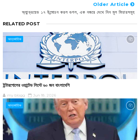
Older Article
অ্যান্ড্রয়েড ১৭ উন্মোচন করল গুগল, এক নজরে দেখে নিন মূল ফিচারসমূহ
RELATED POST
আন্তর্জাতিক
ইন্টারপোলের ওয়ান্টেড লিস্টে ৬০ জন বাংলাদেশি
my blogg
Jun 18, 2026
আন্তর্জাতিক