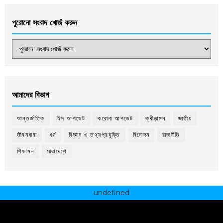
পুরোনো সংবাদ খোজঁ করুন
আমাদের বিভাগ
আন্তর্জাতিক
ঈদ আপডেট
করোনা আপডেট
ক্রীড়াঙ্গন
জাতীয়
জীবনধারা
ধর্ম
বিজ্ঞান ও তথ্যপ্রযুক্তি
বিনোদন
রাজনীতি
শিক্ষাঙ্গন
সারাদেশে
undefined