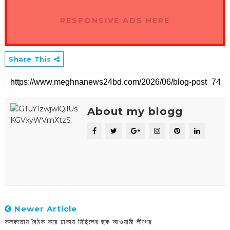
RESPONSIVE ADS HERE
Share This
About my blogg
Newer Article
কলকাতায় বৈঠক করে ঢাকায় মিছিলের ছক আওয়ামী লীগের