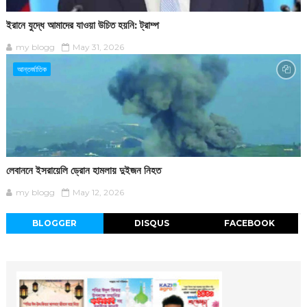
ইরানে যুদ্ধে আমাদের যাওয়া উচিত হয়নি: ট্রাম্প
my blogg
May 31, 2026
আন্তর্জাতিক
লেবাননে ইসরায়েলি ড্রোন হামলায় দুইজন নিহত
my blogg
May 12, 2026
BLOGGER
DISQUS
FACEBOOK