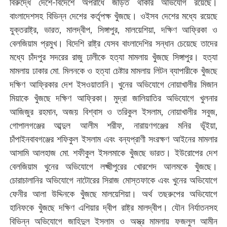
বিরুদ্ধে দেশে-বিদেশে অপরাধে জড়িত থাকার অভিযোগ রয়েছে।
বাংলাদেশসহ বিভিন্ন দেশের কর্তৃপক্ষ খুঁজছে। ওইসব দেশের মধ্যে রয়েছে
যুক্তরাষ্ট্র, ভারত, মালদ্বীপ, সিঙ্গাপুর, মালয়েশিয়া, দক্ষিণ আফ্রিকা ও
বেলজিয়াম প্রমুখ। বিদেশি রাষ্ট্র যেসব বাংলাদেশির সন্ধান চেয়েছে তাদের
মধ্যে চাঁদপুর সদরের রাজু ঢালীকে হত্যা মামলায় খুঁজছে সিঙ্গাপুর। হত্যা
মামলায় ঢাকার মো. মিলনকে ও হত্যা চেষ্টার মামলায় লিটন ব্যাপারীকে খুঁজছে
দক্ষিণ আফ্রিকার দেশ ইসওয়াতানি। খুনের অভিযোগে নোয়াখালীর মিজান
মিয়াকে খুঁজছে দক্ষিণ আফ্রিকা। মুদ্রা জালিয়াতির অভিযোগে খুলনার
আজিজুর রহমান, অজয় বিশ্বাস ও তরিকুল ইসলাম, নোয়াখালীর সবুজ,
গোপালগঞ্জের আব্দুল আলীম শরীফ, নারায়ণগঞ্জের মনির ভূঁইয়া,
চাঁপাইনবাবগঞ্জের শফিকুল ইসলাম এবং বন্যপ্রাণী সংরক্ষণ আইনের মামলার
আসামি আলহাজ মো. শফীকুল ইসলমাকে খুঁজছে ভারত। ইউরোপের দেশ
বেলজিয়াম খুনের অভিযোগে লক্ষ্মীপুরের খোরশেদ আলমকে খুঁজছে।
চোরাচালানির অভিযোগে নাটোরের সিরাজ মোস্তফাকে এবং খুনের অভিযোগে
ফেনীর আলা উদ্দিনকে খুঁজছে মালয়েশিয়া। অর্থ তছরুপের অভিযোগে
হানিফকে খুঁজছে দক্ষিণ এশিয়ার দ্বীপ রাষ্ট্র মালদ্বীপ। যৌন নির্যাতনসহ
বিভিন্ন অভিযোগে জাহিদুল ইসলাম ও অস্ত্র মামলায় ফজলুল আমীন