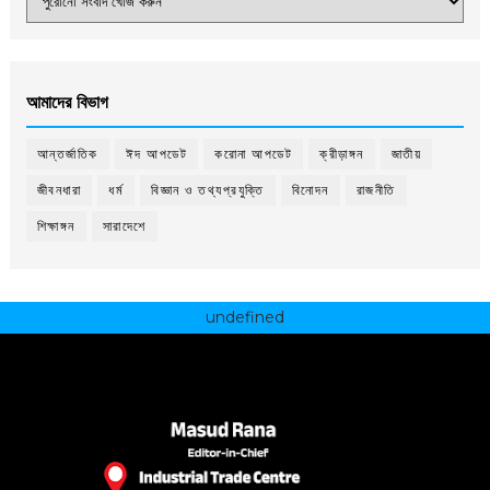
আমাদের বিভাগ
আন্তর্জাতিক
ঈদ আপডেট
করোনা আপডেট
ক্রীড়াঙ্গন
জাতীয়
জীবনধারা
ধর্ম
বিজ্ঞান ও তথ্যপ্রযুক্তি
বিনোদন
রাজনীতি
শিক্ষাঙ্গন
সারাদেশে
undefined