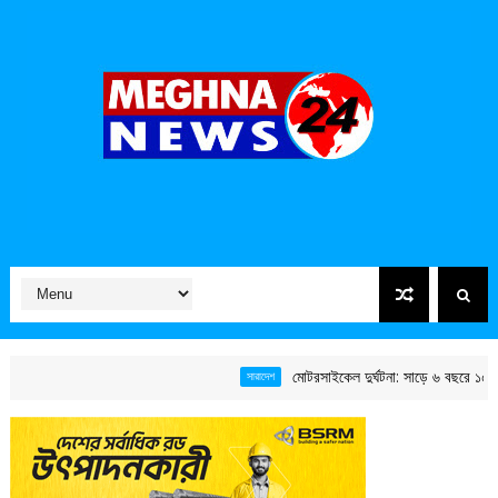
মোটরসাইকেল দুর্ঘটনা: সাড়ে ৬ বছরে ১৫ হাজারে
সারাদেশ