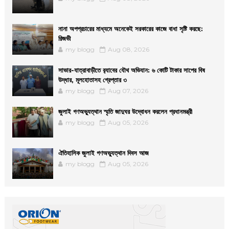
নানা অপপ্রচারের মাধ্যমে অনেকেই সরকারের কাজে বাধা সৃষ্টি করছে:
রিজভী
my blogg
Aug 08, 2026
সাভার-যাত্রাবাড়ীতে র‌্যাবের যৌথ অভিযান: ৬ কোটি টাকার সাপের বিষ
উদ্ধার, মূলহোতাসহ গ্রেপ্তার ৩
my blogg
Aug 07, 2026
জুলাই গণঅভ্যুত্থান স্মৃতি জাদুঘর উদ্বোধন করলেন প্রধানমন্ত্রী
my blogg
Aug 05, 2026
ঐতিহাসিক জুলাই গণঅভ্যুত্থান দিবস আজ
my blogg
Aug 05, 2026