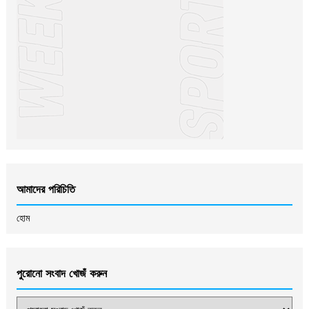
আমাদের পরিচিতি
হোম
পুরোনো সংবাদ খোজঁ করুন