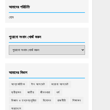
আমাদের পরিচিতি
হোম
পুরোনো সংবাদ খোজঁ করুন
আমাদের বিভাগ
আন্তর্জাতিক
ঈদ আপডেট
করোনা আপডেট
ক্রীড়াঙ্গন
জাতীয়
জীবনধারা
ধর্ম
বিজ্ঞান ও তথ্যপ্রযুক্তি
বিনোদন
রাজনীতি
শিক্ষাঙ্গন
সারাদেশে