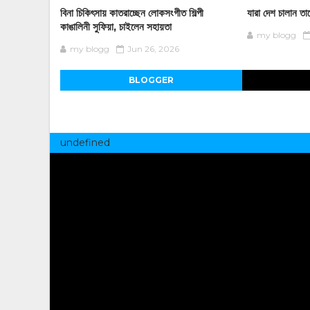
বিনা চিকিৎসায় কাতরাচ্ছেন লোকসংগীত শিল্পী
যারা দেশ চালান তাদ
কাঙালিনী সুফিয়া, চাইলেন সহায়তা
my blogg
my blogg
Jun 26, 2026
BLOGGER
undefined