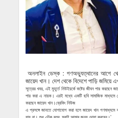
অনলাইন ডেস্ক :
গণঅভ্যুত্থানের আগে থ
জায়েদ খান। দেশ থেকে বিদেশে পাড়ি জমিয়ে এ
সূত্রের খবর, এই মুহূর্তে নিউইয়র্কে কষ্টের জীবন পার করছেন 
পার করা এ নায়ক। এরই মধ্যে একটি ছবি সামাজিক মাধ্যমে ব
করছেন জায়েদ খান।ব্রেকিং নিউজ
এ প্রসঙ্গে জানতে যোগাযোগ করা হলে জায়েদ খান গণমাধ্যম
যায় না। শুধু এটুকু বলব, সবাই আমার জন্য দোয়া করবেন।’