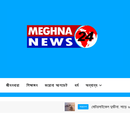
জীবনধারা
শিক্ষাঙ্গন
করোনা আপডেট
ধর্ম
অন্যান্য
মোটরসাইকেল দুর্ঘটনা: সাড়ে ৬ বছরে 
সারাদেশ