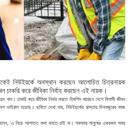
েকেই নিউইয়র্কে অবস্থান করছেন আলোচিত চিত্রনায়ক
খন চাকরি করে জীবিকা নির্বাহ করছেন এই নায়ক।
জায়েদ খান। চাকরি করে জীবিকা নির্ভর করতে হিমশিম খাচ্ছেন দেশে বিলাসী জীবন
েশ ভাইরাল হয়েছে। ছবিতে দেখা যায়, নিউইয়র্কের রাস্তায় দিনমজুরের কাজ
ে বলেন, ‘এ নিয়ে আপাতত কথা বলতে চাই না। সবসময় মানুষের একরকম সময়