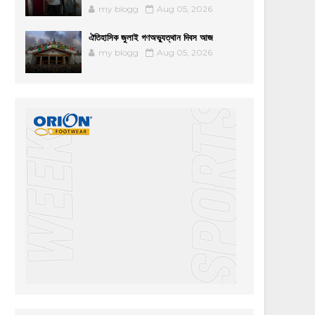
my blogg
Aug 05, 2026
ঐতিহাসিক জুলাই গণঅভ্যুত্থান দিবস আজ
my blogg
Aug 05, 2026