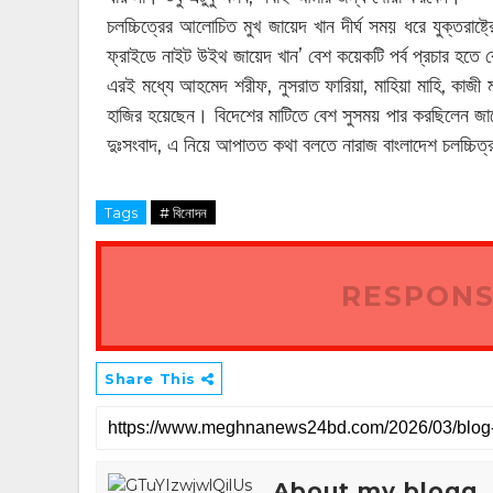
চলচ্চিত্রের আলোচিত মুখ জায়েদ খান দীর্ঘ সময় ধরে যুক্তরাষ্
ফ্রাইডে নাইট উইথ জায়েদ খান’ বেশ কয়েকটি পর্ব প্রচার হতে
এরই মধ্যে আহমেদ শরীফ, নুসরাত ফারিয়া, মাহিয়া মাহি, কাজী
হাজির হয়েছেন। বিদেশের মাটিতে বেশ সুসময় পার করছিলেন 
দুঃসংবাদ, এ নিয়ে আপাতত কথা বলতে নারাজ বাংলাদেশ চলচ্চিত্র 
Tags
# বিনোদন
RESPONS
Share This
About my blogg