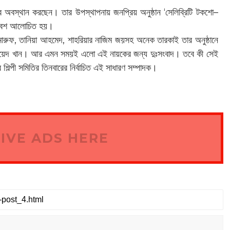
ট্রে অবস্থান করছেন। তার উপস্থাপনায় জনপ্রিয় অনুষ্ঠান ‘সেলিব্রিটি টকশো–
 বেশ আলোচিত হয়।
 মারুফ, তানিয়া আহমেদ, শাহরিয়ার নাজিম জয়সহ অনেক তারকাই তার অনুষ্ঠানে
জায়েদ খান। আর এমন সময়ই এলো এই নায়কের জন্য দুঃসংবাদ। তবে কী সেই
শিল্পী সমিতির তিনবারের নির্বাচিত এই সাধারণ সম্পাদক।
IVE ADS HERE