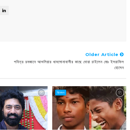
Older Article
পবিত্র রমজানে আশুলিয়ার ধামসোনাবাসীর কাছে দোয়া চাইলেন মোঃ ইসরাফিল
হোসেন
বিনোদন