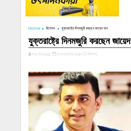
Home
বিনোদন
যুক্তরাষ্ট্রে দিনমজুরি করছেন জায়েদ খান
যুক্তরাষ্ট্রে দিনমজুরি করছেন জায়েদ
my blogg
5 months ago
বিনোদন,