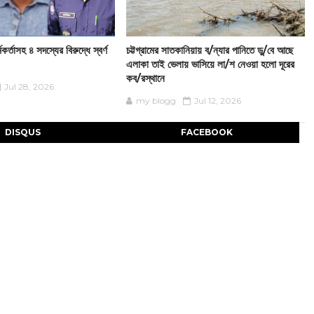
কর্তাসহ ৪ সদস্যের বিরুদ্ধে স্বর্ণ
চট্টগ্রামের সাতকানিয়ায় ব/ন্যার পানিতে ডু/বে আছে
এলাকা তাই ভেলায় ভাসিয়ে লা/শ নেওয়া হলো দূরের
কব/রস্থানে
Jul 28, 2026
my blogg
Jul 12, 2026
DISQUS
FACEBOOK