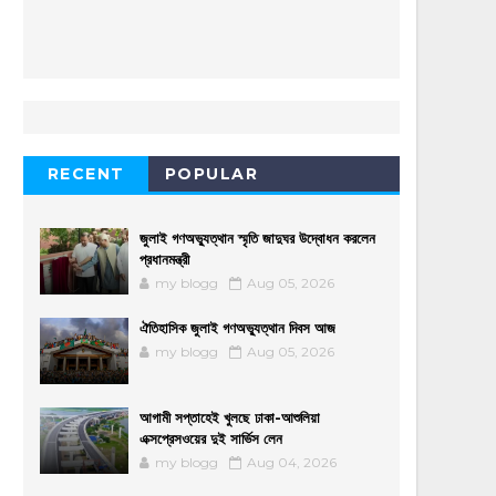
RECENT
POPULAR
জুলাই গণঅভ্যুত্থান স্মৃতি জাদুঘর উদ্বোধন করলেন
প্রধানমন্ত্রী
my blogg
Aug 05, 2026
ঐতিহাসিক জুলাই গণঅভ্যুত্থান দিবস আজ
my blogg
Aug 05, 2026
আগামী সপ্তাহেই খুলছে ঢাকা-আশুলিয়া
এক্সপ্রেসওয়ের দুই সার্ভিস লেন
my blogg
Aug 04, 2026