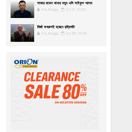
সাভার মডেল থানার নতুন ওসি সাইফুল আলম
my blogg
Jul 31, 2026
মির্জা ফখরুলই হচ্ছেন রাষ্ট্রপতি
my blogg
Jul 28, 2026