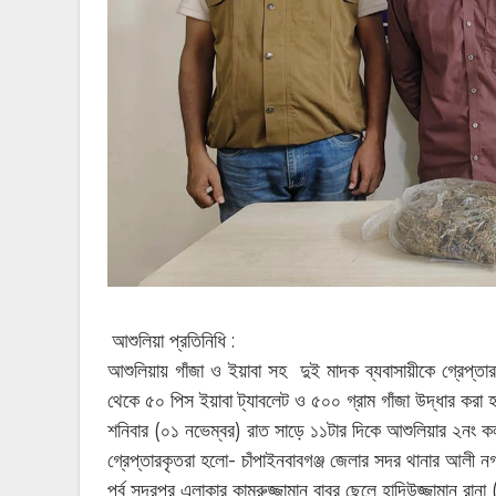
আশুলিয়া প্রতিনিধি :
আশুলিয়ায় গাঁজা ও ইয়াবা সহ দুই মাদক ব্যবাসায়ীকে গ্রেপ্ত
থেকে ৫০ পিস ইয়াবা ট্যাবলেট ও ৫০০ গ্রাম গাঁজা উদ্ধার করা
শনিবার (০১ নভেম্বর) রাত সাড়ে ১১টার দিকে আশুলিয়ার ২নং ক
গ্রেপ্তারকৃতরা হলো- চাঁপাইনবাবগঞ্জ জেলার সদর থানার আলী
পূর্ব সদরপুর এলাকার কামরুজ্জামান বাবুর ছেলে হাদিউজ্জামান র