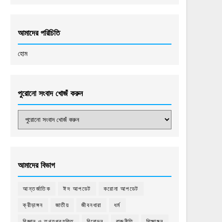
আমাদের পরিচিতি
হোম
পুরোনো সংবাদ খোজঁ করুন
আমাদের বিভাগ
আন্তর্জাতিক
ঈদ আপডেট
করোনা আপডেট
ক্রীড়াঙ্গন
জাতীয়
জীবনধারা
ধর্ম
বিজ্ঞান ও তথ্যপ্রযুক্তি
বিনোদন
রাজনীতি
শিক্ষাঙ্গন