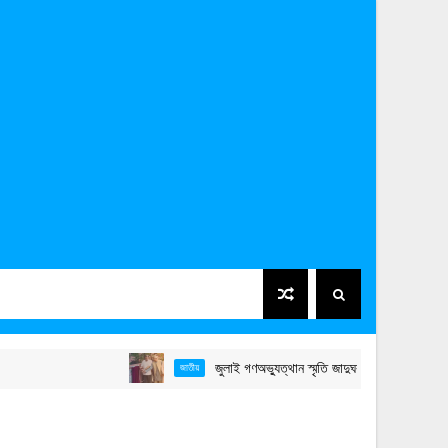
জুলাই গণঅভ্যুত্থান স্মৃতি জাদুঘর উদ্বোধন করলেন প্রধানমন্ত্র
জাতীয়