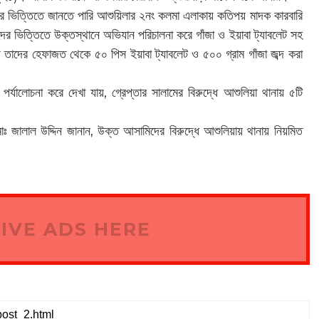
দের ভিত্তিতে জানতে পারি আশুয়িলার ২নং কলমা এলাকায় কতিপয় মাদক কারবারি
ের ভিত্তিতে উক্তস্থানে অভিযান পরিচালনা করে গাঁজা ও ইয়াবা ট্যাবলেট সহ
তাদের হেফাজত থেকে ৫০ পিস ইয়াবা ট্যাবলেট ও ৫০০ গ্রাম গাঁজা জব্দ করা
্যালোচনা করে দেখা যায়, গ্রেপ্তার সালামের বিরুদ্ধে আশুলিয়া থানায় ৫টি
মোঃ জালাল উদ্দিন জানান, উক্ত আসামিদের বিরুদ্ধে আশুলিয়ায় থানায় নিয়মিত
IVE ADS HERE