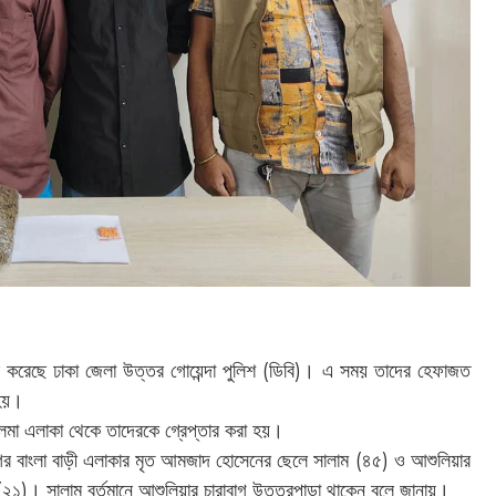
ার করেছে ঢাকা জেলা উত্তর গোয়েন্দা পুলিশ (ডিবি)। এ সময় তাদের হেফাজত
 হয়।
লমা এলাকা থেকে তাদেরকে গ্রেপ্তার করা হয়।
 নগর বাংলা বাড়ী এলাকার মৃত আমজাদ হোসেনের ছেলে সালাম (৪৫) ও আশুলিয়ার
ানা (২১)। সালাম বর্তমানে আশুলিয়ার চারাবাগ উত্তরপাড়া থাকেন বলে জানায়।