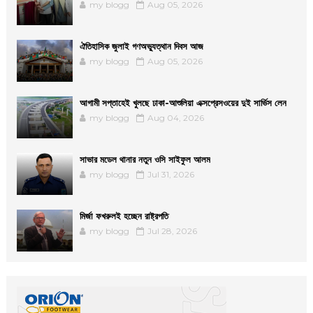
my blogg
Aug 05, 2026
ঐতিহাসিক জুলাই গণঅভ্যুত্থান দিবস আজ
my blogg
Aug 05, 2026
আগামী সপ্তাহেই খুলছে ঢাকা-আশুলিয়া এক্সপ্রেসওয়ের দুই সার্ভিস লেন
my blogg
Aug 04, 2026
সাভার মডেল থানার নতুন ওসি সাইফুল আলম
my blogg
Jul 31, 2026
মির্জা ফখরুলই হচ্ছেন রাষ্ট্রপতি
my blogg
Jul 28, 2026