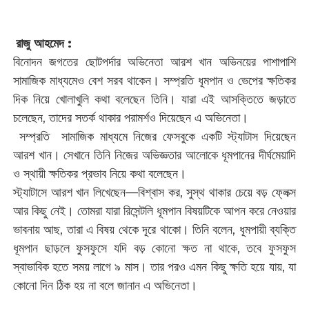
রাজু আহমেদ :
বিনোদন জগতের ছোটপর্দার অভিনেতা আরশ খান অভিনয়ের পাশাপাশি
সামাজিক মাধ্যমেও বেশ সরব থাকেন। সম্প্রতি ধূমপান ও ভেপের ক্ষতিকর
দিক নিয়ে খোলাখুলি কথা বলেছেন তিনি। যারা এই আসক্তিতে জড়াতে
চলেছেন, তাদের সতর্ক থাকার পরামর্শও দিয়েছেন এ অভিনেতা।
সম্প্রতি সামাজিক মাধ্যমে নিজের ফেসবুকে একটি স্ট্যাটাস দিয়েছেন
আরশ খান। সেখানে তিনি নিজের অভিজ্ঞতার আলোকে ধূমপানের দীর্ঘমেয়াদি
ও স্থায়ী ক্ষতিকর প্রভাব নিয়ে কথা বলেছেন।
স্ট্যাটাসে আরশ খান লিখেছেন—বিশ্বাস কর, সুস্থ থাকার চেয়ে বড় ফ্লেক্স
আর কিছু নেই। তোমরা যারা রিসেন্টলি ধূমপান বিষয়টিকে আপন করে নেওয়ার
ভাবনায় আছ, তারা এ বিষয় থেকে দূরে থাকো। তিনি বলেন, ধূমপায়ী ব্যক্তি
ধূমপান ছাড়লে ফুসফুসে যদি বড় কোনো ক্ষত না থাকে, তবে ফুসফুস
স্বাভাবিক হতে সময় লাগে ৯ মাস। তার পরও এমন কিছু ক্ষতি হয়ে যায়, যা
কোনো দিন ঠিক হয় না বলে জানান এ অভিনেতা।