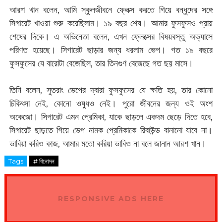
আরশ খান বলেন, আমি স্কুলজীবনে ফ্লেক্স করতে গিয়ে বন্ধুদের সঙ্গে
সিগারেট খাওয়া শুরু করেছিলাম। ১৯ বছর শেষ। আমার ফুসফুসও প্রায়
শেষের দিকে। এ অভিনেতা বলেন, এখন ফ্লেক্সের বিষয়বস্তু অভ্যাসে
পরিণত হয়েছে। সিগারেট ছাড়ার জন্য ধরলাম ভেপ। গত ১৯ বছরে
ফুসফুসের যে বারোটা বেজেছিল, তার তিনগুণ বেজেছে গত ছয় মাসে।
তিনি বলেন, সুতরাং ভেপের দ্বারা ফুসফুসের যে ক্ষতি হয়, তার কোনো
চিকিৎসা নেই, কোনো ওষুধও নেই। পুরো জীবনের জন্য ওই অংশ
অকেজো। সিগারেট এমন প্রেমিকা, যাকে ছাড়লে একদম ছেড়ে দিতে হবে,
সিগারেট ছাড়তে গিয়ে ভেপ নামক প্রেমিকাকে রিবাউন্ড বানানো যাবে না।
ভাবিয়া করিও কাজ, আমার মতো করিয়া ভাবিও না বলে জানান আরশ খান।
Tags
# বিনোদন
RESPONSIVE ADS HERE