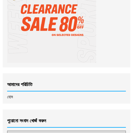
আমাদের পরিচিতি
হোম
পুরোনো সংবাদ খোজঁ করুন