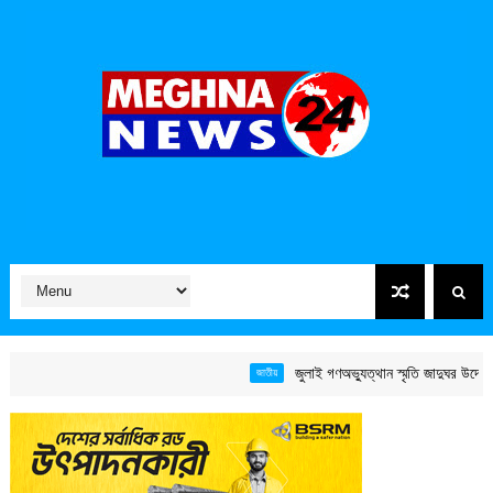
জুলাই গণঅভ্যুত্থান স্মৃতি জাদুঘর উদ্বোধন করল
জাতীয়