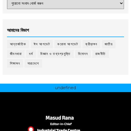
আমাদের বিভাগ
আন্তর্জাতিক
ঈদ আপডেট
করোনা আপডেট
ক্রীড়াঙ্গন
জাতীয়
জীবনধারা
ধর্ম
বিজ্ঞান ও তথ্যপ্রযুক্তি
বিনোদন
রাজনীতি
শিক্ষাঙ্গন
সারাদেশে
undefined