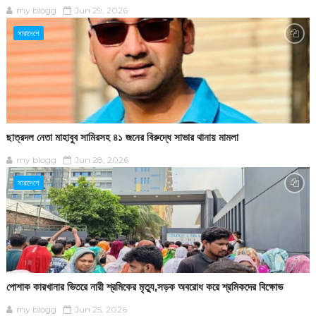
my blogg
Jun 29, 2026
সারাদেশে
ছাত্রদল নেতা মাহাবুব সামিরসহ ৪১ জনের বিরুদ্ধে সাভার থানায় মামলা
my blogg
Jun 28, 2026
সারাদেশে
পোশাক কারখানার ভিতরে নারী শ্রমিকের মৃত্যু,সড়ক অবরোধ করে শ্রমিকদের বিক্ষোভ
my blogg
Jun 25, 2026