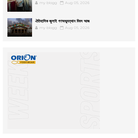
my blogg
Aug 05, 2026
ঐতিহাসিক জুলাই গণঅভ্যুত্থান দিবস আজ
my blogg
Aug 05, 2026