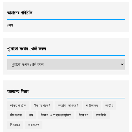
আমাদের পরিচিতি
হোম
পুরোনো সংবাদ খোজঁ করুন
আমাদের বিভাগ
আন্তর্জাতিক
ঈদ আপডেট
করোনা আপডেট
ক্রীড়াঙ্গন
জাতীয়
জীবনধারা
ধর্ম
বিজ্ঞান ও তথ্যপ্রযুক্তি
বিনোদন
রাজনীতি
শিক্ষাঙ্গন
সারাদেশে