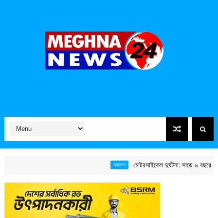
মোটরসাইকেল দুর্ঘটনা: সাড়ে ৬ বছরে ১৫ হাজারের
সারাদেশ