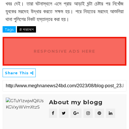
খবর দেই। তারা ঘটনাস্থলে এসে প্রায় আড়াই ঘন্টা চেষ্টার পর নিখোঁজ
যুবকের মরদেহ উদ্ধার করতে সক্ষম হয়। পরে নিহতের মরদেহ আশুলিয়া
থানা পুলিশের নিকট হস্তান্তর করা হয়।
Tags
# সারাদেশে
RESPONSIVE ADS HERE
Share This
About my blogg