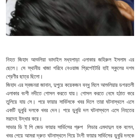
নিহত জিহাদ আশুলিয়া ভাদাইল মধ্যপাড়া এলাকার জহিরুল ইসলাম এর
ছেলে। সে স্থানীয় খাজা গরিবে নেওয়াজ প্রিপেইটরি হাই স্কুলের দশম
শ্রেণীর ছাত্র ছিলো।
জিহাদ এর স্বজনরা জানান, দুপুরে কয়েকজন বন্ধু মিলে আশুলিয়ার ডগরতলী
এলাকার বংশী নদীতে গোসল করতে যায়। গোসল করতে নেমে হঠাত করে
তুলিয়ে যায় সে। পরে ফায়ার সার্ভিসকে খবর দিলে তারা ঘটনাস্থলে এসে
একটি ডুবুরি দলকে খবর দেন। পরে ডুবুরি দল ঘটনাস্থলে এসে নিহতের
মরদেহ উদ্ধার করে।
সাভার ডি ই পি জেড ফায়ার সার্ভিসের গ্রুপ লিডার এমদাদুল হক বলেন,
খবর পেয়ে আমরা দ্রুত ঘটনাস্থলে গিয়ে টংগী ফায়ার সার্ভিসের ডুবুরি দলকে