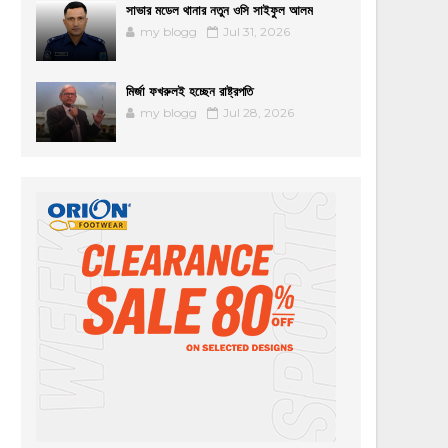
সাভার মডেল থানার নতুন ওসি সাইফুল আলম
my blogg
Jul 31, 2026
মির্জা ফখরুলই হচ্ছেন রাষ্ট্রপতি
my blogg
Jul 28, 2026