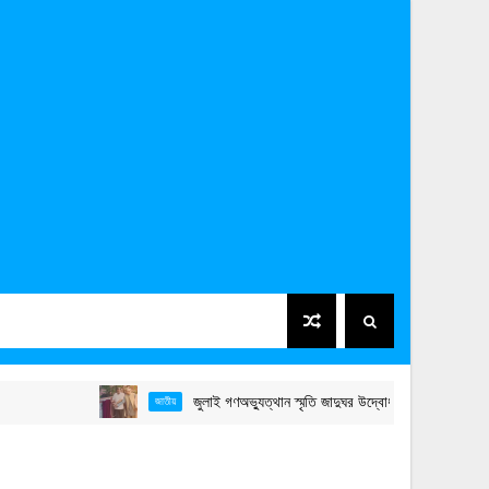
জুলাই গণঅভ্যুত্থান স্মৃতি জাদুঘর উদ্বোধন করলেন প্রধানমন্ত্রী
জাতীয়