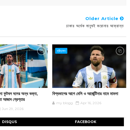
Older Article
ঢাকার অর্ধেক মানুষই করোনায় আক্রান্ত
ক্রীড়াঙ্গন
টিনা ফুটবল দলের অন্ধ ভক্ত,
বিশ্বকাপের আগে মেসি ও আর্জেন্টিনার নামে মামলা
তা আজাদ গ্রেপ্তার
my blogg
Apr 16, 2026
Jun 29, 2026
DISQUS
FACEBOOK