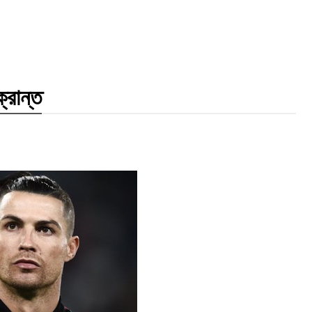
্রান্ত