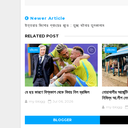
Newer Article
উত্তরায় কিশোর গ্যাংয়ের কান্ড : তুচ্ছ ঘটনায় তুলকালাম
RELATED POST
ক্রীড়াঙ্গন
ক্রীড়াঙ্গন
যে ছয় কারণে বিশ্বকাপ থেকে বিদায় নিল ব্রাজিল
নোয়াখালীর আর্জেন্
নিষিদ্ধ আ.লীগ নে
my blogg
Jul 06, 2026
my blogg
BLOGGER