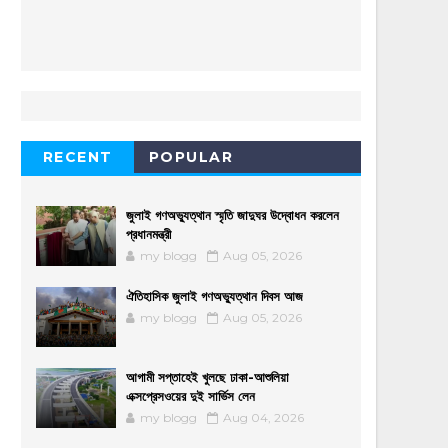
RECENT
POPULAR
জুলাই গণঅভ্যুত্থান স্মৃতি জাদুঘর উদ্বোধন করলেন
প্রধানমন্ত্রী
my blogg
Aug 05, 2026
ঐতিহাসিক জুলাই গণঅভ্যুত্থান দিবস আজ
my blogg
Aug 05, 2026
আগামী সপ্তাহেই খুলছে ঢাকা-আশুলিয়া
এক্সপ্রেসওয়ের দুই সার্ভিস লেন
my blogg
Aug 04, 2026