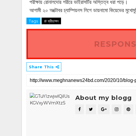
পরীক্ষায় রোনালদোর শরীরে ভাইরাসটির অস্তিত্ব ধরা পড়ে।
আগামী ২০ অক্টোবর চ্যাম্পিয়নস লিগে ডায়নামো কিয়েভের মুখোমুখ
Tags
# ক্রীড়াঙ্গন
RESPONS
Share This
About my blogg