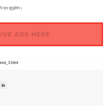
ি হবে জুভেন্টাস।
IVE ADS HERE