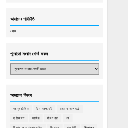
আমাদের পরিচিতি
হোম
পুরোনো সংবাদ খোজঁ করুন
আমাদের বিভাগ
আন্তর্জাতিক
ঈদ আপডেট
করোনা আপডেট
ক্রীড়াঙ্গন
জাতীয়
জীবনধারা
ধর্ম
বিজ্ঞান ও তথ্যপ্রযুক্তি
বিনোদন
রাজনীতি
শিক্ষাঙ্গন