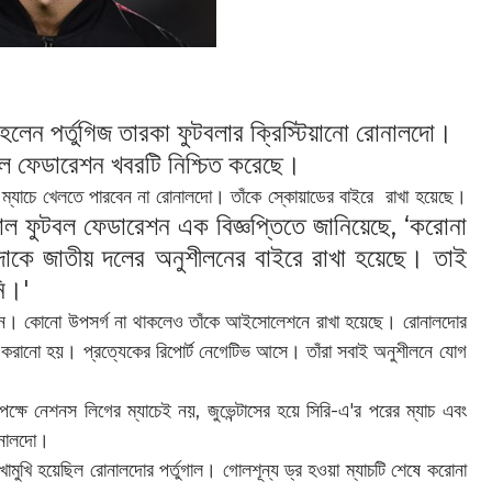
লেন পর্তুগিজ তারকা ফুটবলার ক্রিস্টিয়ানো রোনালদো।
টবল ফেডারেশন খবরটি নিশ্চিত করেছে।
 ম্যাচে খেলতে পারবেন না রোনালদো। তাঁকে স্কোয়াডের বাইরে রাখা হয়েছে।
ুগাল ফুটবল ফেডারেশন এক বিজ্ঞপ্তিতে জানিয়েছে, ‘করোনা
লদোকে জাতীয় দলের অনুশীলনের বাইরে রাখা হয়েছে। তাই
নি।'
ন। কোনো উপসর্গ না থাকলেও তাঁকে আইসোলেশনে রাখা হয়েছে। রোনালদোর
 করানো হয়। প্রত্যেকের রিপোর্ট নেগেটিভ আসে। তাঁরা সবাই অনুশীলনে যোগ
্ষে নেশনস লিগের ম্যাচেই নয়, জুভেন্টাসের হয়ে সিরি-এ'র পরের ম্যাচ এবং
রোনালদো।
খোমুখি হয়েছিল রোনালদোর পর্তুগাল। গোলশূন্য ড্র হওয়া ম্যাচটি শেষে করোনা