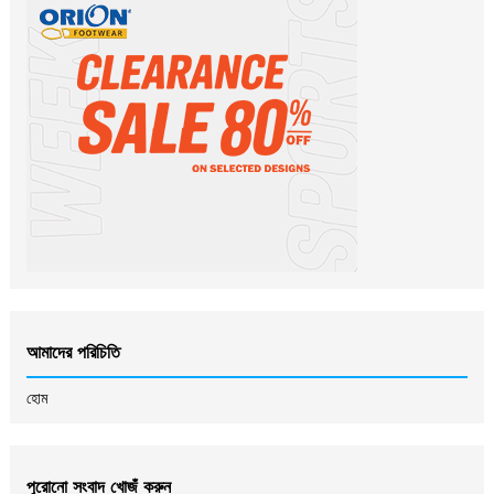
আমাদের পরিচিতি
হোম
পুরোনো সংবাদ খোজঁ করুন