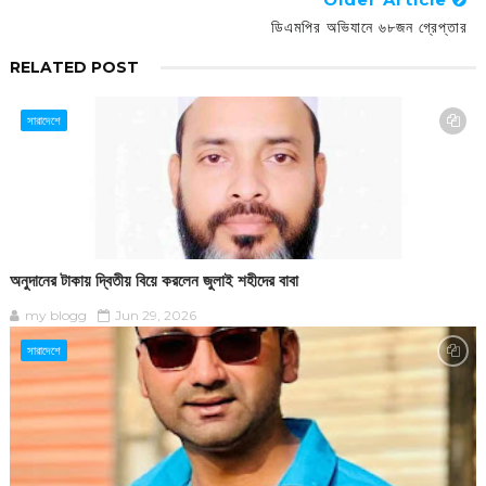
ডিএমপির অভিযানে ৬৮জন গ্রেপ্তার
RELATED POST
সারাদেশে
অনুদানের টাকায় দ্বিতীয় বিয়ে করলেন জুলাই শহীদের বাবা
my blogg
Jun 29, 2026
সারাদেশে