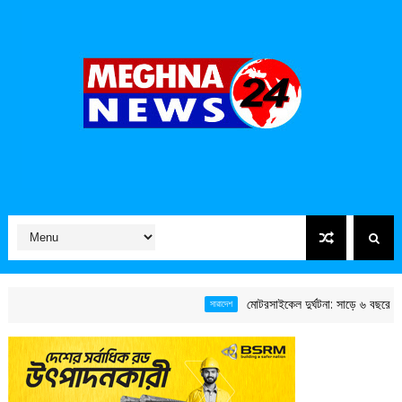
মোটরসাইকেল দুর্ঘটনা: সাড়ে ৬ বছরে ১৫ হাজা
সারাদেশ