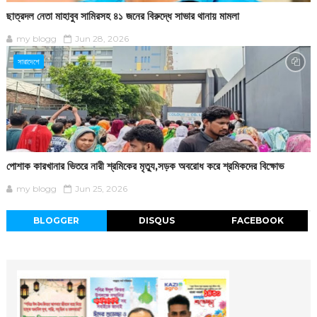
ছাত্রদল নেতা মাহাবুব সামিরসহ ৪১ জনের বিরুদ্ধে সাভার থানায় মামলা
my blogg
Jun 28, 2026
সারাদেশে
পোশাক কারখানার ভিতরে নারী শ্রমিকের মৃত্যু,সড়ক অবরোধ করে শ্রমিকদের বিক্ষোভ
my blogg
Jun 25, 2026
BLOGGER
DISQUS
FACEBOOK