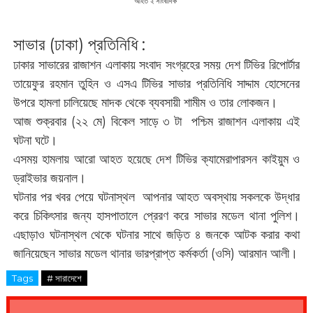
আহত ২ সাংবাদিক
সাভার (ঢাকা) প্রতিনিধি :
ঢাকার সাভারের রাজাশন এলাকায় সংবাদ সংগ্রহের সময় দেশ টিভির রিপোর্টার
তায়েফুর রহমান তুহিন ও এসএ টিভির সাভার প্রতিনিধি সাদ্দাম হোসেনের
উপরে হামলা চালিয়েছে মাদক থেকে ব্যবসায়ী শামীম ও তার লোকজন।
আজ শুক্রবার (২২ মে) বিকেল সাড়ে ৩ টা পশ্চিম রাজাশন এলাকায় এই
ঘটনা ঘটে।
এসময় হামলায় আরো আহত হয়েছে দেশ টিভির ক্যামেরাপারসন কাইয়ুম ও
ড্রাইভার জয়নাল।
ঘটনার পর খবর পেয়ে ঘটনাস্থল আপনার আহত অবস্থায় সকলকে উদ্ধার
করে চিকিৎসার জন্য হাসপাতালে প্রেরণ করে সাভার মডেল থানা পুলিশ।
এছাড়াও ঘটনাস্থল থেকে ঘটনার সাথে জড়িত ৪ জনকে আটক করার কথা
জানিয়েছেন সাভার মডেল থানার ভারপ্রাপ্ত কর্মকর্তা (ওসি) আরমান আলী।
Tags
# সারাদেশে