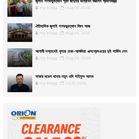
জুলাই গণঅভ্যুত্থান স্মৃতি জাদুঘর উদ্বোধন করলেন প্রধানমন্ত্রী
my blogg
Aug 05, 2026
ঐতিহাসিক জুলাই গণঅভ্যুত্থান দিবস আজ
my blogg
Aug 05, 2026
আগামী সপ্তাহেই খুলছে ঢাকা-আশুলিয়া এক্সপ্রেসওয়ের দুই সার্ভিস লেন
my blogg
Aug 04, 2026
সাভার মডেল থানার নতুন ওসি সাইফুল আলম
my blogg
Jul 31, 2026