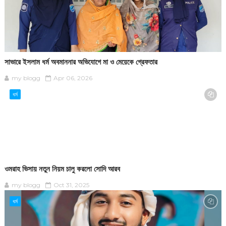
সাভারে ইসলাম ধর্ম অবমাননার অভিযোগে মা ও মেয়েকে গ্রেফতার
my blogg
Apr 06, 2026
ধর্ম
ওমরাহ ভিসায় নতুন নিয়ম চালু করলো সোদি আরব
my blogg
Oct 31, 2025
ধর্ম