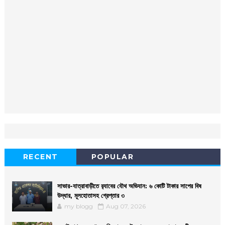
RECENT
POPULAR
সাভার-যাত্রাবাড়ীতে র‌্যাবের যৌথ অভিযান: ৬ কোটি টাকার সাপের বিষ
উদ্ধার, মূলহোতাসহ গ্রেপ্তার ৩
my blogg
Aug 07, 2026