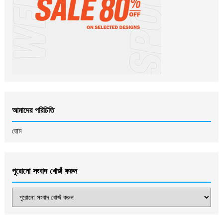
আমাদের পরিচিতি
হোম
পুরোনো সংবাদ খোজঁ করুন