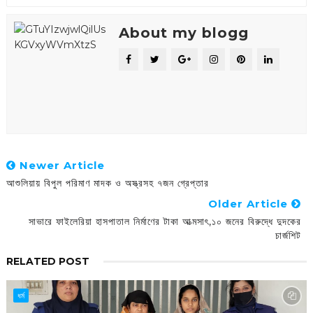
About my blogg
Newer Article
আশুলিয়ায় বিপুল পরিমাণ মাদক ও অস্ত্রসহ ৭জন গ্রেপ্তার
Older Article
সাভারে ফাইলেরিয়া হাসপাতাল নির্মাণের টাকা আত্মসাৎ,১০ জনের বিরুদ্ধে দুদকের
চার্জশিট
RELATED POST
ধর্ম