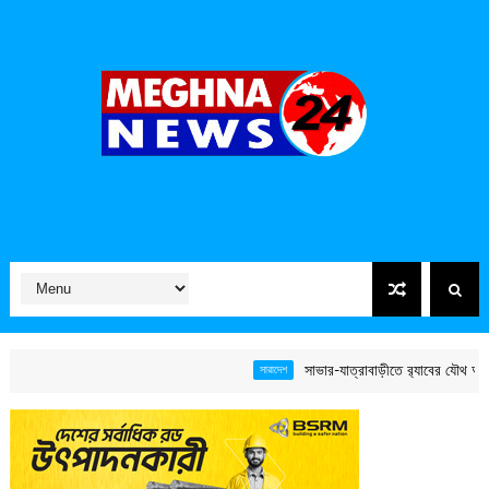
সাভার-যাত্রাবাড়ীতে র‌্যাবের যৌথ অভিযান:
সারাদেশ