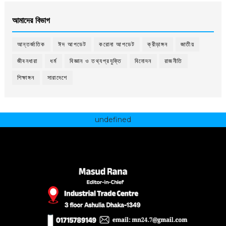
আমাদের বিভাগ
আন্তর্জাতিক
ঈদ আপডেট
করোনা আপডেট
ক্রীড়াঙ্গন
জাতীয়
জীবনধারা
ধর্ম
বিজ্ঞান ও তথ্যপ্রযুক্তি
বিনোদন
রাজনীতি
শিক্ষাঙ্গন
সারাদেশে
undefined