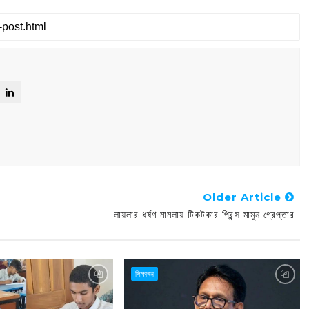
Older Article
লায়লার ধর্ষণ মামলায় টিকটকার প্রিন্স মামুন গ্রেপ্তার
শিক্ষাঙ্গন