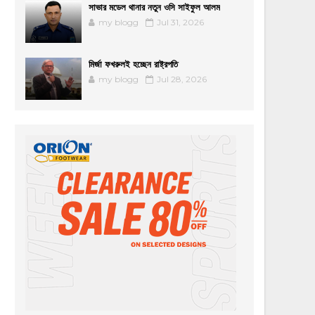
সাভার মডেল থানার নতুন ওসি সাইফুল আলম
my blogg
Jul 31, 2026
মির্জা ফখরুলই হচ্ছেন রাষ্ট্রপতি
my blogg
Jul 28, 2026