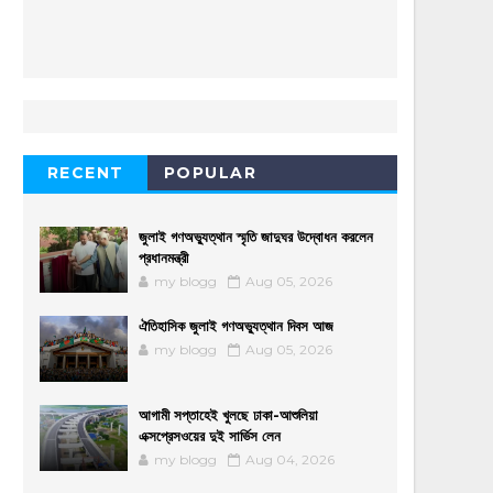
RECENT
POPULAR
জুলাই গণঅভ্যুত্থান স্মৃতি জাদুঘর উদ্বোধন করলেন
প্রধানমন্ত্রী
my blogg
Aug 05, 2026
ঐতিহাসিক জুলাই গণঅভ্যুত্থান দিবস আজ
my blogg
Aug 05, 2026
আগামী সপ্তাহেই খুলছে ঢাকা-আশুলিয়া
এক্সপ্রেসওয়ের দুই সার্ভিস লেন
my blogg
Aug 04, 2026