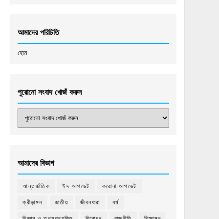
আমাদের পরিচিতি
হোম
পুরোনো সংবাদ খোজঁ করুন
আমাদের বিভাগ
আন্তর্জাতিক
ঈদ আপডেট
করোনা আপডেট
ক্রীড়াঙ্গন
জাতীয়
জীবনধারা
ধর্ম
বিজ্ঞান ও তথ্যপ্রযুক্তি
বিনোদন
রাজনীতি
শিক্ষাঙ্গন