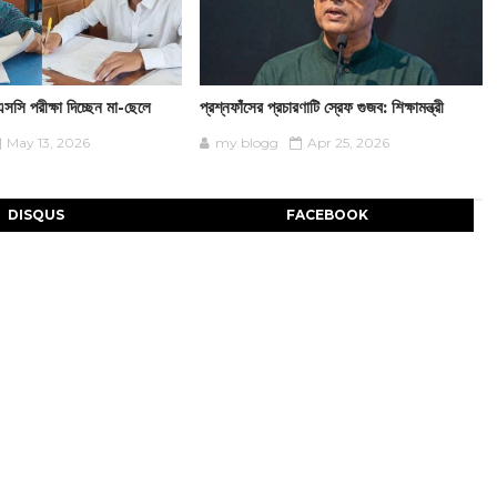
সি পরীক্ষা দিচ্ছেন মা-ছেলে
প্রশ্নফাঁসের প্রচারণাটি স্রেফ গুজব: শিক্ষামন্ত্রী
May 13, 2026
my blogg
Apr 25, 2026
DISQUS
FACEBOOK