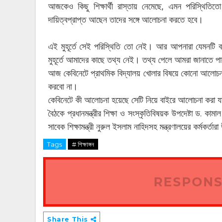
আজকেও কিছু শিক্ষার্থী রাস্তায় নেমেছে, এমন পরিস্থিতিতো 
দায়িত্বপ্রাপ্ত আছেন তাদের সঙ্গে আলোচনা করতে হবে।
এই মুহূর্তে সেই পরিস্থিতি তো নেই। আর আপনারা যেমনটি 
মুহূর্তে আমাদের কাছে তথ্য নেই। তথ্য পেলে আমরা জানাতে 
আজ কেবিনেটে প্রাথমিক বিদ্যালয় খোলার বিষয়ে কোনো আলোচন
করবো না।
কেবিনেটে কী আলোচনা হয়েছে সেটি নিয়ে বাইরে আলোচনা করা য
বৈঠকে প্রধানমন্ত্রীর শিক্ষা ও সংস্কৃতিবিষয়ক উপদেষ্টা ড. কাম
সাবেক শিক্ষামন্ত্রী নুরুল ইসলাম নাহিদসহ মন্ত্রণালয়ের কর্মকর্
Tags
# শিক্ষাঙ্গন
RESPONS
Share This