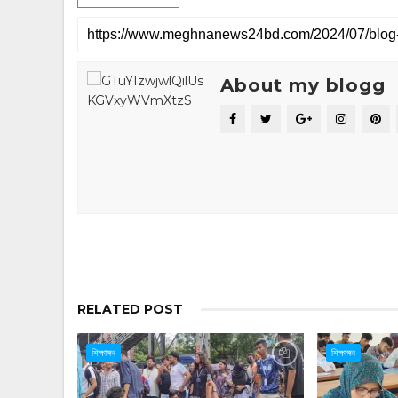
About my blogg
RELATED POST
শিক্ষাঙ্গন
শিক্ষাঙ্গন