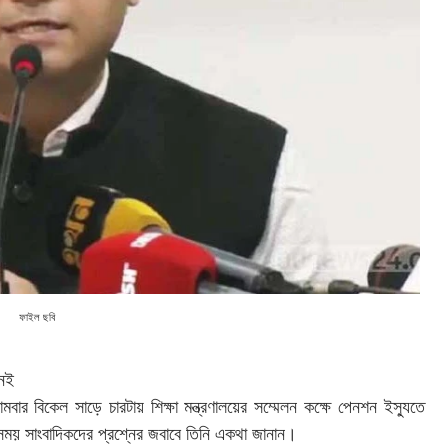
ফাইল ছবি
 নেই
মবার বিকেল সাড়ে চারটায় শিক্ষা মন্ত্রণালয়ের সম্মেলন কক্ষে পেনশন ইস্যুতে
 এ সময় সাংবাদিকদের প্রশ্নের জবাবে তিনি একথা জানান।