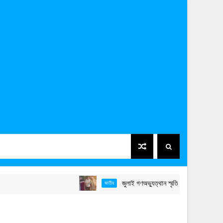
জুলাই গণঅভ্যুত্থান স্মৃতি জাদুঘর উদ্বোধন করলেন প্রধা
জাতীয়