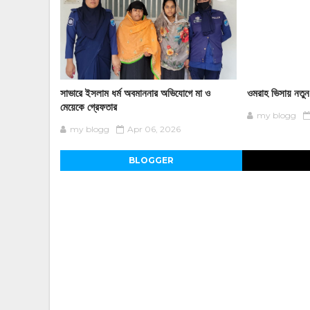
সাভারে ইসলাম ধর্ম অবমাননার অভিযোগে মা ও
ওমরাহ ভিসায় নতু
মেয়েকে গ্রেফতার
my blogg
my blogg
Apr 06, 2026
BLOGGER