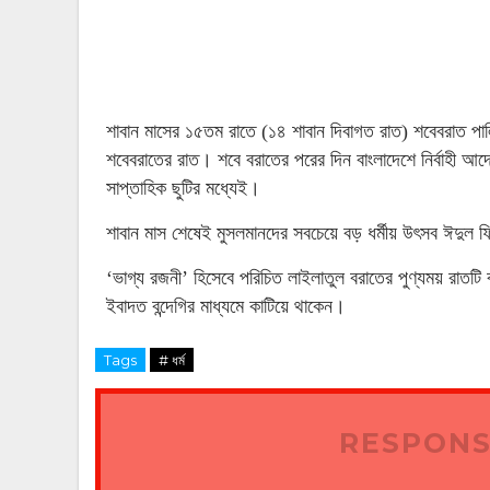
শাবান মাসের ১৫তম রাতে (১৪ শাবান দিবাগত রাত) শবেবরাত পা
শবেবরাতের রাত। শবে বরাতের পরের দিন বাংলাদেশে নির্বাহী আদে
সাপ্তাহিক ছুটির মধ্যেই।
শাবান মাস শেষেই মুসলমানদের সবচেয়ে বড় ধর্মীয় উৎসব ঈদুল ফ
‘ভাগ্য রজনী’ হিসেবে পরিচিত লাইলাতুল বরাতের পুণ্যময় রাত
ইবাদত বন্দেগির মাধ্যমে কাটিয়ে থাকেন।
Tags
# ধর্ম
RESPONS