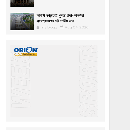
আগামী সপ্তাহেই খুলছে ঢাকা-আশুলিয়া
এক্সপ্রেসওয়ের দুই সার্ভিস লেন
my blogg
Aug 04, 2026