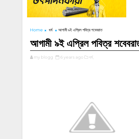
Home
ধর্ম
আগামী ৯ই এপ্রিল পবিত্র শবেবরাত
আগামী ৯ই এপ্রিল পবিত্র শবেবরা
my blogg
6 years ago
ধর্ম,