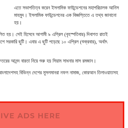
এতে সভাপতিত্ব করেন ইসলামিক ফাউন্ডেশনের মহাপরিচালক আনিস
মাহমুদ। ইসলামিক ফাউন্ডেশনের এক বিজ্ঞপ্তিতে এ তথ্য জানানো
হয়।
লিত হয়। সেই হিসেবে আগামী ৯ এপ্রিল (বৃহস্পতিবার) দিবাগত রাতই
শে সরকারি ছুটি। এবার এ ছুটি পড়েছে ১০ এপ্রিল (শুক্রবার), অর্থাৎ
িতরের আনন্দ বারতা নিয়ে শুরু হয় সিয়াম সাধনার মাস রমজান।
টি বাংলাদেশসহ বিভিন্ন দেশের মুসলমানরা নফল নামাজ, কোরআন তিলাওয়াতসহ
IVE ADS HERE