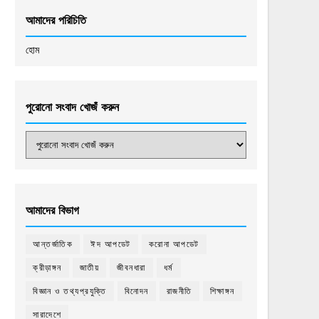
আমাদের পরিচিতি
হোম
পুরোনো সংবাদ খোজঁ করুন
আমাদের বিভাগ
আন্তর্জাতিক
ঈদ আপডেট
করোনা আপডেট
ক্রীড়াঙ্গন
জাতীয়
জীবনধারা
ধর্ম
বিজ্ঞান ও তথ্যপ্রযুক্তি
বিনোদন
রাজনীতি
শিক্ষাঙ্গন
সারাদেশে