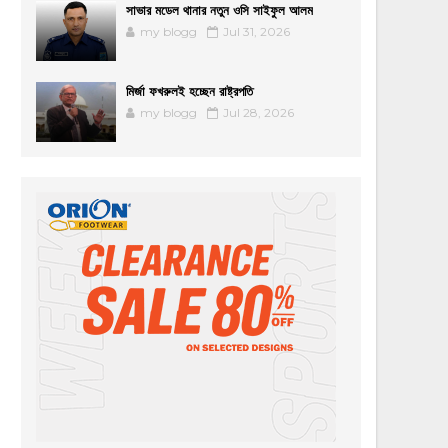
সাভার মডেল থানার নতুন ওসি সাইফুল আলম
my blogg
Jul 31, 2026
মির্জা ফখরুলই হচ্ছেন রাষ্ট্রপতি
my blogg
Jul 28, 2026