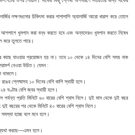
ুক-পেটের ওপর শোয়ান। নাকের কিছু শ্লেষ্মা অপসারণে সহায়তার জন্য নাকের
্যালার্জির লক্ষণগুলোর চিকিৎসা করার পাশাপাশি অ্যালার্জি আরো খারাপ করে তোলে
ুর আশপাশে ধূমপান করা বন্ধ করতে হবে এবং অন্যদেরও ধূমপান করতে নিষেধ
িল করে তুলতে পারে।
কের কাছে যাওয়ার প্রয়োজন হয় না। তবে ১০ থেকে ১৪ দিনের বেশি সময় নাক
 পরামর্শ নেওয়া উচিত। যেমন :
দাগ থাকলে।
জ রঙের শ্লেষ্মাসহ ১০ দিনের বেশি কাশি স্থায়ী হলে।
২৪ ঘণ্টার বেশি জ্বর স্থায়ী হলে।
পর্যন্ত প্রতি মিনিটে ৬০ বারের বেশি শ্বাস নিলে। দুই মাস থেকে দুই বছর
এবং দুই বছরের পর থেকে মিনিটে ৪০ বারের বেশি শ্বাস নিলে।
 সমস্যা হচ্ছে বলে মনে হলে।
 হয় ব্যথা করছে—এমন হলে।