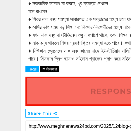
♦ স্বাভাবিক আচরণ না করলে, খুব ক্লান্ত দেখালে।
মনে রাখবেন
♦ শিশুর নাক বন্ধ সমস্যা সাধারণত এক সপ্তাহের মধ্যে চলে য
♦ বেশির ভাগ সময় বড় শিশু এবং কিশোর-কিশোরীদের মধ্যে নাকে
♦ যখন নাক বন্ধ বা স্টাফিনেস শুধু একপাশে থাকে, তখন শিশুর 
♦ নাক বন্ধ থাকলে শিশুর শ্রবণশক্তির সমস্যা হতে পারে। কথা
♦ মিউকাস ড্রেনেজে নাক এবং কানের মাঝে ইউস্টাচিয়ান নালিট
পারে। মিউকাস ড্রিপ ছাড়াও সাইনাস প্যাসেজ প্লাগ করে সাইনাস
Tags
# জীবনধারা
RESPONS
Share This