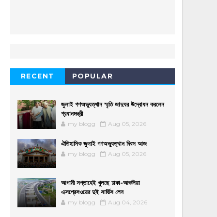
RECENT
POPULAR
জুলাই গণঅভ্যুত্থান স্মৃতি জাদুঘর উদ্বোধন করলেন
প্রধানমন্ত্রী
my blogg
Aug 05, 2026
ঐতিহাসিক জুলাই গণঅভ্যুত্থান দিবস আজ
my blogg
Aug 05, 2026
আগামী সপ্তাহেই খুলছে ঢাকা-আশুলিয়া
এক্সপ্রেসওয়ের দুই সার্ভিস লেন
my blogg
Aug 04, 2026