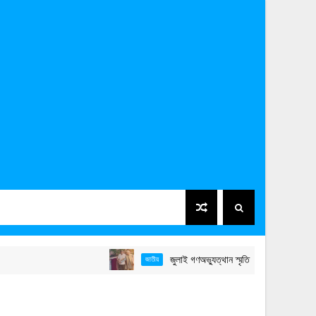
জুলাই গণঅভ্যুত্থান স্মৃতি জাদুঘর উদ্বোধন করলেন প্রধানমন
জাতীয়