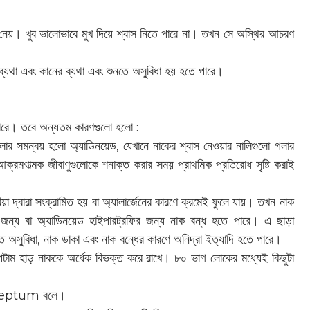
াস নেয়। খুব ভালোভাবে মুখ দিয়ে শ্বাস নিতে পারে না। তখন সে অস্থির আচরণ
াথা ব্যথা এবং কানের ব্যথা এবং শুনতে অসুবিধা হয় হতে পারে।
পারে। তবে অন্যতম কারণগুলো হলো :
ুলোর সমন্বয় হলো অ্যাডিনয়েড, যেখানে নাকের শ্বাস নেওয়ার নালিগুলো গলার
্রমণাত্মক জীবাণুগুলোকে শনাক্ত করার সময় প্রাথমিক প্রতিরোধ সৃষ্টি করাই
েরিয়া দ্বারা সংক্রামিত হয় বা অ্যালার্জেনের কারণে ক্রমেই ফুলে যায়। তখন নাক
ার জন্য বা অ্যাডিনয়েড হাইপারট্রফির জন্য নাক বন্ধ হতে পারে। এ ছাড়া
ে অসুবিধা, নাক ডাকা এবং নাক বন্ধের কারণে অনিদ্রা ইত্যাদি হতে পারে।
সেপটাম হাড় নাককে অর্ধেক বিভক্ত করে রাখে। ৮০ ভাগ লোকের মধ্যেই কিছুটা
l Septum বলে।