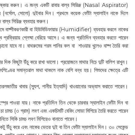
ক পরিষ্কার করুন। এ জন্য একটি রাবার বাল্ব সিরিঞ্জ (Nasal Aspirator)
 (নর্সোল, সোলো) দুইবার দিন। প্রথমে কয়েক ফোঁটা স্যালাইন নাকে দিলে
বাল্ব সিরিঞ্জ ব্যবহার করুন।
ে রুমে বাষ্পীকরণকারী বা হিউমিডিফায়ার (Humidifier) ব্যবহার করলে নাকের
জস্ব প্রক্রিয়ায় শ্লেষ্মা বেরিয়ে আসে। এ জন্য প্রতিদিন ব্যবহার করতে পারেন
বাড়ানো যাবে না। বাথরুমের গরম পানির কল বা শাওয়ার খুলেও বাষ্প তৈরি করা
াথার দিক কিছুটা উঁচু করে রাখা ভালো। প্রয়োজনে মাথার নিচে দুটি বালিশ রাখুন।
ৃৎপিণ্ডের সমান্তরাল মাথা থাকলে নাক বেশি বন্ধ হয়। শিশুদের ক্ষেত্রে এটি
 তরলজাতীয় খাবার (স্যুপ, পানীয় ইত্যাদি) খাওয়ানোর অভ্যাস করাতে পারেন।
স্প্রে পাওয়া যায়। নাকে প্রতিদিন তিন থেকে চারবার স্যালাইন ফোঁটা দিন বা
চা চামচ (৩ গ্রাম) লবণ এবং একচিমটি বেকিং সোডা মিশিয়ে তৈরি করতে পারেন
নিতে সিকি চামচ লবণ মিশিয়েও বানাতে পারেন।
কটু উঁচু করে এবং নাকের ভেতর দুই বা তিন ফোঁটা স্যালাইন দিন। ৩০ সেকেন্ড