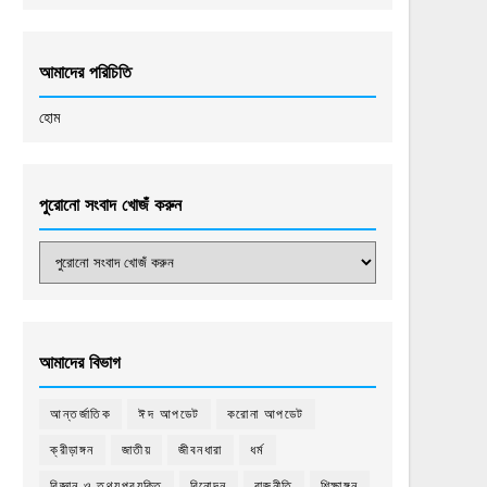
আমাদের পরিচিতি
হোম
পুরোনো সংবাদ খোজঁ করুন
আমাদের বিভাগ
আন্তর্জাতিক
ঈদ আপডেট
করোনা আপডেট
ক্রীড়াঙ্গন
জাতীয়
জীবনধারা
ধর্ম
বিজ্ঞান ও তথ্যপ্রযুক্তি
বিনোদন
রাজনীতি
শিক্ষাঙ্গন