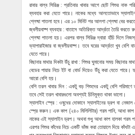
রাবার বাল্ব সিরিঞ্জ : প্রতিবার খাবার আগে ছোট শিশুর না
ব্যবহার করা যেতে পারে। নাকের মধ্যে আলতোভাবে স্যালাইন
শ্লেষ্মা পাতলা হবে। এর ১০ মিনিট পর আলগা শ্লেষ্মা বের করতে 
জ্বলীয়বাষ্প ব্যবহার : বাতাসে অতিরিক্ত আর্দ্রতা তৈরি করত
শ্লেষ্মা পাতলা হয়। এরপর বাল্ব সিরিঞ্জ দ্বারা হাঁচি দিলে নি
ভ্যাপারাইজার বা জ্বলীয়বাষ্প। তবে ঘরের আর্দ্রতা খুব বেশি 
যেতে পারে।
বিছানার মাথার দিকটা উঁচু রাখা : শিশুর ঘুমানোর সময় বিছানার ম
বেডের পায়ার নিচে ইট বা বোর্ড দিয়েও উঁচু করা যেতে পারে। হ
আরো বেশি হয়।
বেশি তরল খাবার দিন : একটু বড় শিশুদের একটু বেশি পরিমাণে
তবে সেই তরল খাবারগুলো অবশ্যই চিনিমুক্ত থাকা ভালো।
স্যালাইন স্প্রে : ওষুধের দোকানে স্যালাইনের ড্রপ বা নেজাল 
স্প্রে করুন। এক কাপ (২৪০ মিলিলিটার) গরম পানি, আধা কাপ 
নাকের এই স্যালাইন ড্রপ। অথবা শুধু আধা কাপ হালকা গরম পা
এরপর শিশুর কাঁধের নিচে একটি ভাঁজ করা তোয়ালে দিয়ে কাঁধটা এ