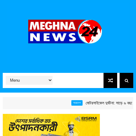
মোটরসাইকেল দুর্ঘটনা: সাড়ে ৬ বছরে ১৫ হাজ
সারাদেশ