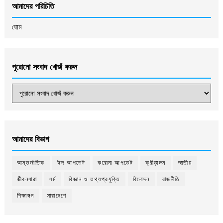
আমাদের পরিচিতি
হোম
পুরোনো সংবাদ খোজঁ করুন
আমাদের বিভাগ
আন্তর্জাতিক
ঈদ আপডেট
করোনা আপডেট
ক্রীড়াঙ্গন
জাতীয়
জীবনধারা
ধর্ম
বিজ্ঞান ও তথ্যপ্রযুক্তি
বিনোদন
রাজনীতি
শিক্ষাঙ্গন
সারাদেশে