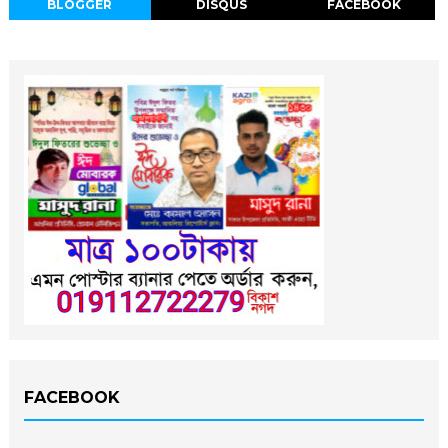
BLOGGER
DISQUS
FACEBOOK
FACEBOOK