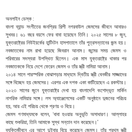
অনলাইন ডেস্ক :
বাংলা ব্যান্ড সংগীতের জনপ্রিয় শিল্পী নগরবাউল জেমসের জীবনে আবারও
সুখবর। ৬১ বছর বয়সে ফের বাবা হয়েছেন তিনি। ২০২৫ সালের ৮ জুন,
যুক্তরাষ্ট্রের নিউইয়র্কের হান্টিংটন হাসপাতালে তাঁর পুত্রসন্তানের জন্ম হয়।
নবজাতকের নাম রাখা হয়েছে জিবরান আনাম। জন্মের সময় জেমস ও
পরিবারের সদস্যরা উপস্থিত ছিলেন। এক মাস যুক্তরাষ্ট্রে থাকার পর
নবজাতককে নিয়ে দেশে ফেরেন জেমস ও তাঁর স্ত্রী নামিয়া আনাম।
২০১৪ সালে পারস্পরিক বোঝাপড়ার মাধ্যমে দ্বিতীয় স্ত্রী বেনজীর সাজ্জাদের
সঙ্গে বিচ্ছেদ হয় জেমসের। এরপর এক দশক একা কাটিয়েছেন এ রকস্টার।
২০২৩ সালের জুনে যুক্তরাষ্ট্রে দেখা হয় বাংলাদেশি বংশোদ্ভূত মার্কিন
নাগরিক নামিয়ার সঙ্গে। লস অ্যাঞ্জেলেসের একটি অনুষ্ঠানে দুজনের পরিচয়
হয়, আর এই পরিচয় থেকে প্রণয় ও বিয়ে।
জেমস গণমাধ্যমকে বলেন, ‘বাবা হওয়ার অনুভূতি অসাধারণ। আল্লাহর
কাছে শুকরিয়া, তিনি আমাকে সুস্থ সন্তান দান করেছেন।’
ব্যক্তিজীবনে এর আগে দুইবার বিয়ে করেছেন জেমস। তাঁর প্রথম স্ত্রী