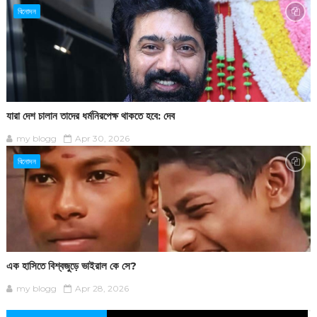
বিনোদন
যারা দেশ চালান তাদের ধর্মনিরপেক্ষ থাকতে হবে: দেব
my blogg
Apr 30, 2026
বিনোদন
এক হাসিতে বিশ্বজুড়ে ভাইরাল কে সে?
my blogg
Apr 28, 2026