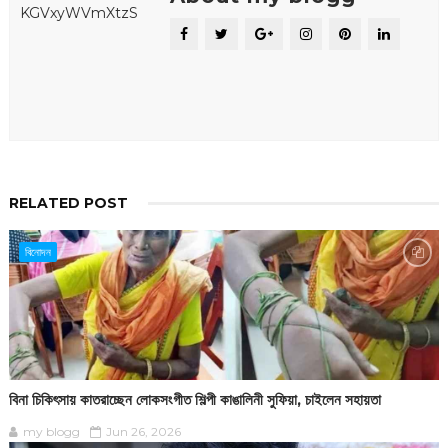
RELATED POST
বিনোদন
বিনা চিকিৎসায় কাতরাচ্ছেন লোকসংগীত শিল্পী কাঙালিনী সুফিয়া, চাইলেন সহায়তা
my blogg
Jun 26, 2026