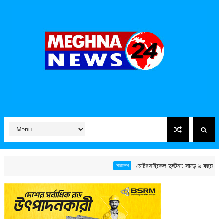
মোটরসাইকেল দুর্ঘটনা: সাড়ে ৬ বছরে ১৫ হাজা
সারাদেশ