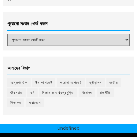
পুরোনো সংবাদ খোজঁ করুন
আমাদের বিভাগ
আন্তর্জাতিক
ঈদ আপডেট
করোনা আপডেট
ক্রীড়াঙ্গন
জাতীয়
জীবনধারা
ধর্ম
বিজ্ঞান ও তথ্যপ্রযুক্তি
বিনোদন
রাজনীতি
শিক্ষাঙ্গন
সারাদেশে
undefined