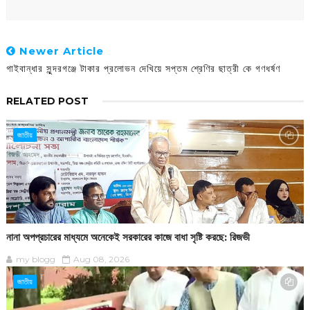
Newer Article
গাইবান্ধার সুন্দরগঞ্জে টাকার প্রলোভন দেখিয়ে সপ্তম শ্রেণির ছাত্রী কে গণধর্ষণ
RELATED POST
জাতীয়
নানা অপপ্রচারের মাধ্যমে অনেকেই সরকারের কাজে বাধা সৃষ্টি করছে: রিজভী
my blogg
Aug 08, 2026
জাতীয়