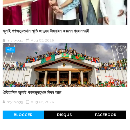
জুলাই গণঅভ্যুত্থান স্মৃতি জাদুঘর উদ্বোধন করলেন প্রধানমন্ত্রী
my blogg
Aug 05, 2026
জাতীয়
ঐতিহাসিক জুলাই গণঅভ্যুত্থান দিবস আজ
my blogg
Aug 05, 2026
BLOGGER
DISQUS
FACEBOOK