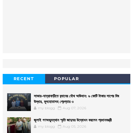
RECENT
POPULAR
সাভার-যাত্রাবাড়ীতে র‌্যাবের যৌথ অভিযান: ৬ কোটি টাকার সাপের বিষ
উদ্ধার, মূলহোতাসহ গ্রেপ্তার ৩
my blogg
Aug 07, 2026
জুলাই গণঅভ্যুত্থান স্মৃতি জাদুঘর উদ্বোধন করলেন প্রধানমন্ত্রী
my blogg
Aug 05, 2026