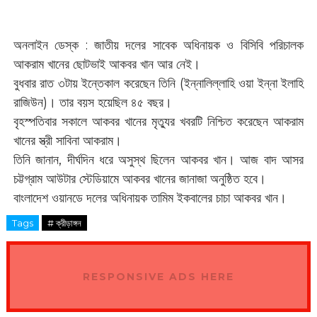
অনলাইন ডেস্ক : জাতীয় দলের সাবেক অধিনায়ক ও বিসিবি পরিচালক
আকরাম খানের ছোটভাই আকবর খান আর নেই।
বুধবার রাত ৩টায় ইন্তেকাল করেছেন তিনি (ইন্নালিল্লাহি ওয়া ইন্না ইলাহি
রাজিউন)। তার বয়স হয়েছিল ৪৫ বছর।
বৃহস্পতিবার সকালে আকবর খানের মৃত্যুর খবরটি নিশ্চিত করেছেন আকরাম
খানের স্ত্রী সাবিনা আকরাম।
তিনি জানান, দীর্ঘদিন ধরে অসুস্থ ছিলেন আকবর খান। আজ বাদ আসর
চট্টগ্রাম আউটার স্টেডিয়ামে আকবর খানের জানাজা অনুষ্ঠিত হবে।
বাংলাদেশ ওয়ানডে দলের অধিনায়ক তামিম ইকবালের চাচা আকবর খান।
Tags
# ক্রীড়াঙ্গন
RESPONSIVE ADS HERE