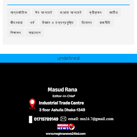
আন্তর্জাতিক
ঈদ আপডেট
করোনা আপডেট
ক্রীড়াঙ্গন
জাতীয়
জীবনধারা
ধর্ম
বিজ্ঞান ও তথ্যপ্রযুক্তি
বিনোদন
রাজনীতি
শিক্ষাঙ্গন
সারাদেশে
undefined