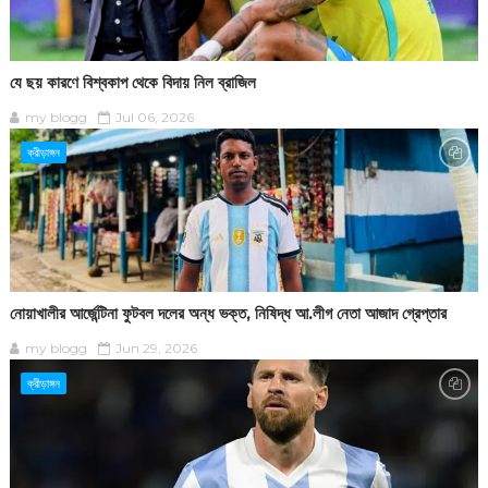
যে ছয় কারণে বিশ্বকাপ থেকে বিদায় নিল ব্রাজিল
my blogg
Jul 06, 2026
ক্রীড়াঙ্গন
নোয়াখালীর আর্জেন্টিনা ফুটবল দলের অন্ধ ভক্ত, নিষিদ্ধ আ.লীগ নেতা আজাদ গ্রেপ্তার
my blogg
Jun 29, 2026
ক্রীড়াঙ্গন