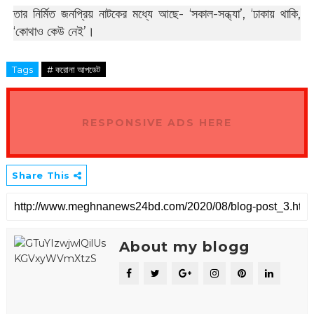
তার নির্মিত জনপ্রিয় নাটকের মধ্যে আছে- ‘সকাল-সন্ধ্যা’, ‘ঢাকায় থাকি,
‘কোথাও কেউ নেই’।
Tags
# করোনা আপডেট
RESPONSIVE ADS HERE
Share This
About my blogg