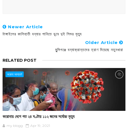
Newer Article
টাঙ্গাইলের কালিহাতী বন্যার পানিতে ডুবে দুই শিশুর মৃত্যু
Older Article
মুন্সিগঞ্জে বন্যাক্রান্তদের ত্রাণ দিয়েছে নতুনধারা
RELATED POST
করোনা আপডেট
করোনায় দেশে গত ২৪ ঘণ্টায় ১১২ জনের সর্বোচ্চ মৃত্যু
my blogg
Apr 19, 2021