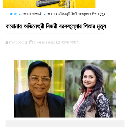
Home
করোনা আপডেট
করোনায় অভিনেত্রী বিজরী বরকতুল্লার পিতার মৃত্যু
করোনায় অভিনেত্রী বিজরী বরকতুল্লার পিতার মৃত্যু
my blogg
6 years ago
করোনা আপডেট,