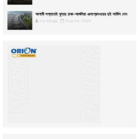
আগামী সপ্তাহেই খুলছে ঢাকা-আশুলিয়া এক্সপ্রেসওয়ের দুই সার্ভিস লেন
my blogg
Aug 04, 2026