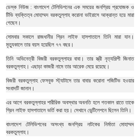
ডেস্ক নিউজ :
বাংলাদেশ টেলিভিশনের এক সময়ের জনপ্রিয় প্রযোজক ও
টিভি ব্যক্তিত্ব মোহাম্মদ বরকতুল্লাহ করোনা ভাইরাসে আক্রান্ত হয়ে মারা
গেছেন।
সোমবার সকালে রাজধানীর গ্রিন লাইফ হাসপাতালে তিনি মারা যান।
মৃত্যুকালে তার বয়স হয়েছিল ৭৭ বছর।
তিনি অভিনেত্রী বিজরী বরকতুল্লাহর বাবা। তার স্ত্রী নৃত্যশিল্পী জিনাত
বরকতুল্লাহ। এছাড়া কাজরী নামে তার আরেক মেয়ে রয়েছে।
বিজরী বরকতুল্লাহ ফেসবুক স্ট্যাটাসে তার বাবার করোনা পজিটিভ হওয়ার
সংবাদটি জানান।
এর আগে বরকতুল্লাহর শারীরিক অবস্থার অবনতি হলে গতকাল রাতে তাকে
গ্রিন লাইফ হাসপাতালে ভর্তি করা হয়। সেখানে ভেন্টিলেশনে ছিলেন তিনি।
বাংলাদেশ টেলিভিশনের অসংখ্য জনপ্রিয় নাটকের নির্মাতা মোহাম্মদ
বরকতুল্লাহ।