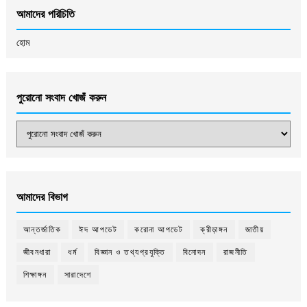
আমাদের পরিচিতি
হোম
পুরোনো সংবাদ খোজঁ করুন
আমাদের বিভাগ
আন্তর্জাতিক
ঈদ আপডেট
করোনা আপডেট
ক্রীড়াঙ্গন
জাতীয়
জীবনধারা
ধর্ম
বিজ্ঞান ও তথ্যপ্রযুক্তি
বিনোদন
রাজনীতি
শিক্ষাঙ্গন
সারাদেশে