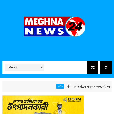
নানা অপপ্রচারের মাধ্যমে অনেকেই সরকারের কাজে
জাতীয়