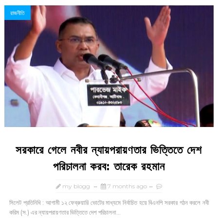
রাজনীতি
সরকারে গেলে নবীর ন্যায়পরায়ণতার ভিত্তিতে দেশ
পরিচালনা করব: তারেক রহমান
my blogg
7 months ago
সিলেট প্রতিনিধি : আগামী ১২ ফেব্রুয়ারি ভোটের মাধ্যমে নির্বাচিত হয়ে বিএনপি সরকার গঠন করলে নবী
করিম (স.) এর ন্যায়পরায়ণতার ভিত্তিতে দেশ পরিচালনা...