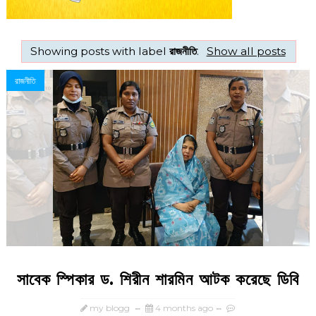
Showing posts with label
রাজনীতি
.
Show all posts
রাজনীতি
সাবেক স্পিকার ড. শিরীন শারমিন আটক করেছে ডিবি
my blogg
4 months ago