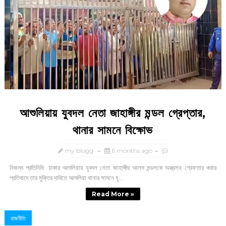
আশুলিয়ায় যুবদল নেতা জাহাঙ্গীর মন্ডল গ্রেপ্তার,
থানার সামনে বিক্ষোভ
my blogg
6 months ago
নিজস্ব প্রতিনিধি: ঢাকার আশুলিয়ায় যুবদল নেতা জাহাঙ্গীর আলম মন্ডলকে অস্ত্রসহ গ্রেফতার করার
প্রতিবাদে তার মুক্তির দাবিতে আশুলিয়া থানার সামনে যু...
Read More »
রাজনীতি