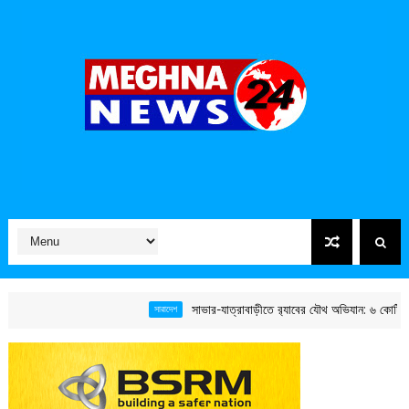
সাভার-যাত্রাবাড়ীতে র‌্যাবের যৌথ অভিযান: ৬ কোটি টাকার সাপের বিষ উদ্ধা
সারাদেশ