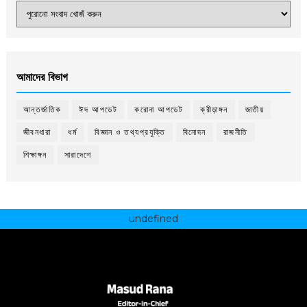
আমাদের বিভাগ
আন্তর্জাতিক
ঈদ আপডেট
করোনা আপডেট
ক্রীড়াঙ্গন
জাতীয়
জীবনধারা
ধর্ম
বিজ্ঞান ও তথ্যপ্রযুক্তি
বিনোদন
রাজনীতি
শিক্ষাঙ্গন
সারাদেশে
undefined