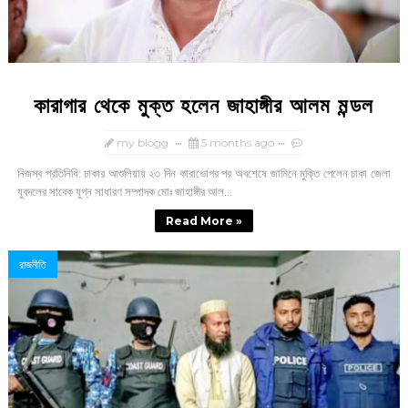
কারাগার থেকে মুক্ত হলেন জাহাঙ্গীর আলম মন্ডল
my blogg
5 months ago
নিজস্ব প্রতিনিধি: ঢাকার আশুলিয়ায় ২৩ দিন কারাভোগর পর অবশেষে জামিনে মুক্তি পেলেন ঢাকা জেলা
যুবদলের সাবেক যুগ্ন সাধারণ সম্পাদক মোঃ জাহাঙ্গীর আল...
Read More »
রাজনীতি