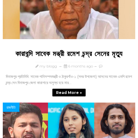
কারাবন্দি সাবেক মন্ত্রী রমেশ চন্দ্র সেনের মৃত্যু
my blogg
6 months ago
দিনাজপুর প্রতিনিধি: সাবেক পানিসম্পদমন্ত্রী ও ঠাকুরগাঁও-১ (সদর উপজেলা) আসনের সাবেক এমপি রমেশ
চন্দ্র সেন দিনাজপুর জেলা কারাগারে অসুস্থ হয়ে মার...
Read More »
রাজনীতি