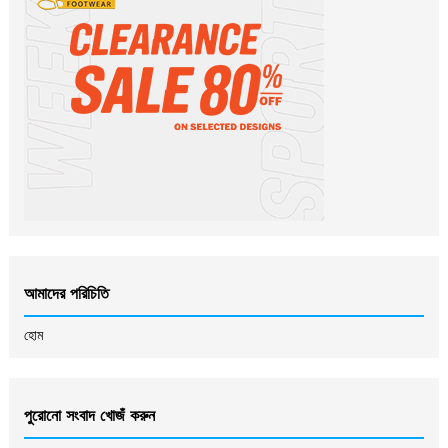
আমাদের পরিচিতি
হোম
পুরোনো সংবাদ খোজঁ করুন