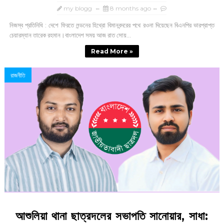
my blogg
8 months ago
নিজস্ব প্রতিনিধি : দেশে ফিরতে লন্ডনের হিথ্রো বিমানবন্দরের পথে রওনা দিয়েছেন বিএনপির ভারপ্রাপ্ত
চেয়ারম্যান তারেক রহমান।বাংলাদেশ সময় আজ রাত সোয়...
Read More »
রাজনীতি
আশুলিয়া থানা ছাত্রদলের সভাপতি সানোয়ার, সাধা: