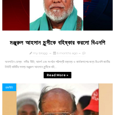
মঞ্জুরুল আহসান মুন্সীকে বহিষ্কার করলো বিএনপি
my blogg
6 months ago
অনলাইন ডেস্ক : দলীয় নীতি, আদর্শ এবং সংগঠন পরিপন্থী বক্তব্য ও কার্যকলাপের জন্য বিএনপি জাতীয়
নির্বাহী কমিটির সদস্য মঞ্জুরুল আহসান মুন্সীকে বহি...
Read More »
রাজনীতি