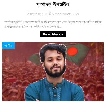
সম্পাদক ইসমাইল
my blogg
8 months ago
আশুলিয়া প্রতিনিধি : বাংলাদেশ জাতীয়তাবাদী ছাত্রদল ঢাকা জেলা উত্তর শাখার আওতাধীন আশুলিয়া
থানা ছাত্রদলের আংশিক পূর্ণাঙ্গ কমিটি অনুমোদন দেওয়া হয়...
Read More »
রাজনীতি