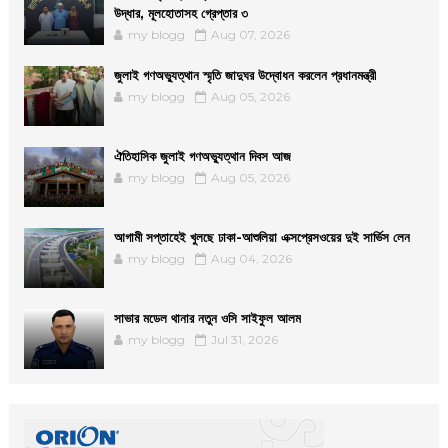
উদ্ধার, মূলহোতাসহ গ্রেপ্তার ৩
my blogg
Aug 07, 2026
জুলাই গণঅভ্যুত্থান স্মৃতি জাদুঘর উদ্বোধন করলেন প্রধানমন্ত্রী
my blogg
Aug 05, 2026
ঐতিহাসিক জুলাই গণঅভ্যুত্থান দিবস আজ
my blogg
Aug 05, 2026
আগামী সপ্তাহেই খুলছে ঢাকা-আশুলিয়া এক্সপ্রেসওয়ের দুই সার্ভিস লেন
my blogg
Aug 04, 2026
সাভার মডেল থানার নতুন ওসি সাইফুল আলম
my blogg
Jul 31, 2026