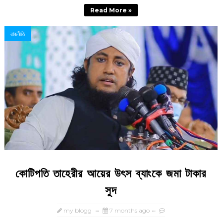
Read More »
রাজনীতি
কোটিপতি তাহেরীর আয়ের উৎস ব্যাংকে জমা টাকার
সুদ
my blogg
7 months ago