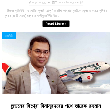
my blogg
7 months ago
নিজস্ব প্রতিনিধি : আলোচিত ‘জুলাই যোদ্ধা’ তাহরিমা জান্নাত সুরভীকে গ্রেপ্তার করেছে পুলিশ।
বুধবার (২৪ ডিসেম্বর) মধ্যরাতে গাজীপুরের টঙ্গীর নিজ...
Read More »
রাজনীতি
লন্ডনের হিথ্রো বিমানবন্দরের পথে তারেক রহমান