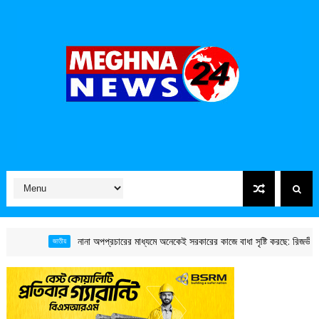
নানা অপপ্রচারের মাধ্যমে অনেকেই সরকারের কাজে বাধা সৃষ্টি করছে: রিজভী
জাতীয়