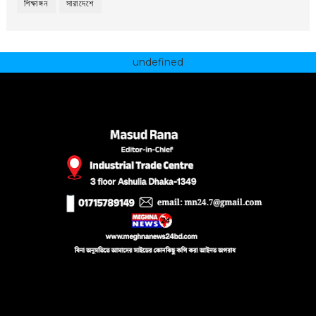
শিক্ষাঙ্গন
সারাদেশে
undefined