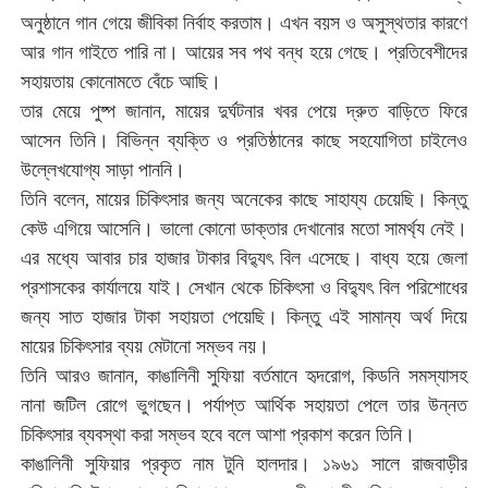
অনুষ্ঠানে গান গেয়ে জীবিকা নির্বাহ করতাম। এখন বয়স ও অসুস্থতার কারণে
আর গান গাইতে পারি না। আয়ের সব পথ বন্ধ হয়ে গেছে। প্রতিবেশীদের
সহায়তায় কোনোমতে বেঁচে আছি।
তার মেয়ে পুষ্প জানান, মায়ের দুর্ঘটনার খবর পেয়ে দ্রুত বাড়িতে ফিরে
আসেন তিনি। বিভিন্ন ব্যক্তি ও প্রতিষ্ঠানের কাছে সহযোগিতা চাইলেও
উল্লেখযোগ্য সাড়া পাননি।
তিনি বলেন, মায়ের চিকিৎসার জন্য অনেকের কাছে সাহায্য চেয়েছি। কিন্তু
কেউ এগিয়ে আসেনি। ভালো কোনো ডাক্তার দেখানোর মতো সামর্থ্য নেই।
এর মধ্যে আবার চার হাজার টাকার বিদ্যুৎ বিল এসেছে। বাধ্য হয়ে জেলা
প্রশাসকের কার্যালয়ে যাই। সেখান থেকে চিকিৎসা ও বিদ্যুৎ বিল পরিশোধের
জন্য সাত হাজার টাকা সহায়তা পেয়েছি। কিন্তু এই সামান্য অর্থ দিয়ে
মায়ের চিকিৎসার ব্যয় মেটানো সম্ভব নয়।
তিনি আরও জানান, কাঙালিনী সুফিয়া বর্তমানে হৃদরোগ, কিডনি সমস্যাসহ
নানা জটিল রোগে ভুগছেন। পর্যাপ্ত আর্থিক সহায়তা পেলে তার উন্নত
চিকিৎসার ব্যবস্থা করা সম্ভব হবে বলে আশা প্রকাশ করেন তিনি।
কাঙালিনী সুফিয়ার প্রকৃত নাম টুনি হালদার। ১৯৬১ সালে রাজবাড়ীর