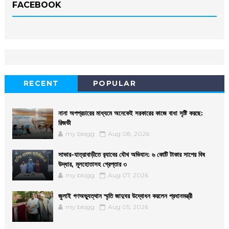
FACEBOOK
RECENT
POPULAR
নানা অপপ্রচারের মাধ্যমে অনেকেই সরকারের কাজে বাধা সৃষ্টি করছে:
রিজভী
my blogg
Aug 08, 2026
সাভার-যাত্রাবাড়ীতে র‌্যাবের যৌথ অভিযান: ৬ কোটি টাকার সাপের বিষ
উদ্ধার, মূলহোতাসহ গ্রেপ্তার ৩
my blogg
Aug 07, 2026
জুলাই গণঅভ্যুত্থান স্মৃতি জাদুঘর উদ্বোধন করলেন প্রধানমন্ত্রী
my blogg
Aug 05, 2026