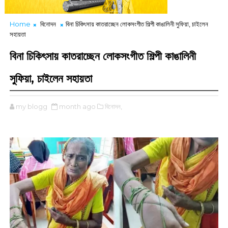
Home
বিনোদন
বিনা চিকিৎসায় কাতরাচ্ছেন লোকসংগীত শিল্পী কাঙালিনী সুফিয়া, চাইলেন
সহায়তা
বিনা চিকিৎসায় কাতরাচ্ছেন লোকসংগীত শিল্পী কাঙালিনী
সুফিয়া, চাইলেন সহায়তা
my blogg
month ago
বিনোদন,