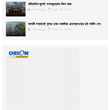
ঐতিহাসিক জুলাই গণঅভ্যুত্থান দিবস আজ
my blogg
Aug 05, 2026
আগামী সপ্তাহেই খুলছে ঢাকা-আশুলিয়া এক্সপ্রেসওয়ের দুই সার্ভিস লেন
my blogg
Aug 04, 2026