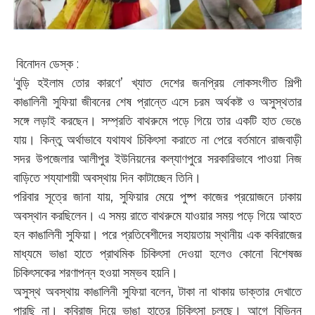
বিনোদন ডেস্ক :
‘বুড়ি হইলাম তোর কারণে’ খ্যাত দেশের জনপ্রিয় লোকসংগীত শিল্পী
কাঙালিনী সুফিয়া জীবনের শেষ প্রান্তে এসে চরম অর্থকষ্ট ও অসুস্থতার
সঙ্গে লড়াই করছেন। সম্প্রতি বাথরুমে পড়ে গিয়ে তার একটি হাত ভেঙে
যায়। কিন্তু অর্থাভাবে যথাযথ চিকিৎসা করাতে না পেরে বর্তমানে রাজবাড়ী
সদর উপজেলার আলীপুর ইউনিয়নের কল্যাণপুরে সরকারিভাবে পাওয়া নিজ
বাড়িতে শয্যাশায়ী অবস্থায় দিন কাটাচ্ছেন তিনি।
পরিবার সূত্রে জানা যায়, সুফিয়ার মেয়ে পুষ্প কাজের প্রয়োজনে ঢাকায়
অবস্থান করছিলেন। এ সময় রাতে বাথরুমে যাওয়ার সময় পড়ে গিয়ে আহত
হন কাঙালিনী সুফিয়া। পরে প্রতিবেশীদের সহায়তায় স্থানীয় এক কবিরাজের
মাধ্যমে ভাঙা হাতে প্রাথমিক চিকিৎসা দেওয়া হলেও কোনো বিশেষজ্ঞ
চিকিৎসকের শরণাপন্ন হওয়া সম্ভব হয়নি।
অসুস্থ অবস্থায় কাঙালিনী সুফিয়া বলেন, টাকা না থাকায় ডাক্তার দেখাতে
পারছি না। কবিরাজ দিয়ে ভাঙা হাতের চিকিৎসা চলছে। আগে বিভিন্ন