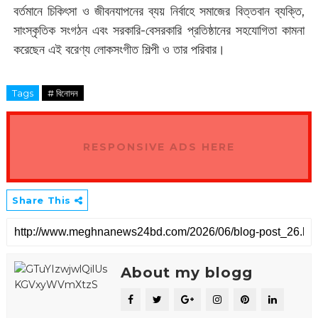
বর্তমানে চিকিৎসা ও জীবনযাপনের ব্যয় নির্বাহে সমাজের বিত্তবান ব্যক্তি,
সাংস্কৃতিক সংগঠন এবং সরকারি-বেসরকারি প্রতিষ্ঠানের সহযোগিতা কামনা
করেছেন এই বরেণ্য লোকসংগীত শিল্পী ও তার পরিবার।
Tags
# বিনোদন
RESPONSIVE ADS HERE
Share This
About my blogg