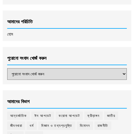
আমাদের পরিচিতি
হোম
পুরোনো সংবাদ খোজঁ করুন
আমাদের বিভাগ
আন্তর্জাতিক
ঈদ আপডেট
করোনা আপডেট
ক্রীড়াঙ্গন
জাতীয়
জীবনধারা
ধর্ম
বিজ্ঞান ও তথ্যপ্রযুক্তি
বিনোদন
রাজনীতি