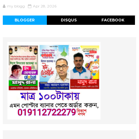
my blogg
Apr 28, 2026
BLOGGER
DISQUS
FACEBOOK