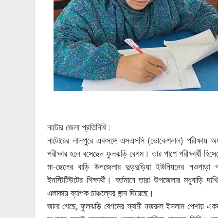
নাটোর জেলা প্রতিনিধি :
নাটোরের লালপুরে একসঙ্গে এসএসসি (ভোকেশনাল) পরীক্ষায় অ
পরীক্ষার হলে বসেছেন ফুলঝড়ি বেগম। তার পাশে পরীক্ষার্থী হ
মা-ছেলের বাড়ি উপজেলার দুড়দুড়িয়া ইউনিয়নের নওপাড়া গ
ইনস্টিটিউটের শিক্ষার্থী। বর্তমানে তারা উপজেলার মধুবাড়ি দ
এলাকায় ব্যাপক চাঞ্চল্যের জন্ম দিয়েছে।
জানা গেছে, ফুলঝড়ি বেগমের স্বামী নজরুল ইসলাম পেশায় এ