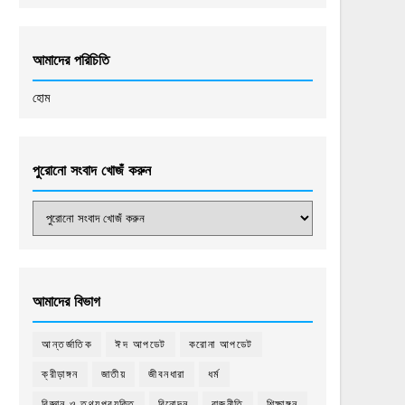
আমাদের পরিচিতি
হোম
পুরোনো সংবাদ খোজঁ করুন
আমাদের বিভাগ
আন্তর্জাতিক
ঈদ আপডেট
করোনা আপডেট
ক্রীড়াঙ্গন
জাতীয়
জীবনধারা
ধর্ম
বিজ্ঞান ও তথ্যপ্রযুক্তি
বিনোদন
রাজনীতি
শিক্ষাঙ্গন