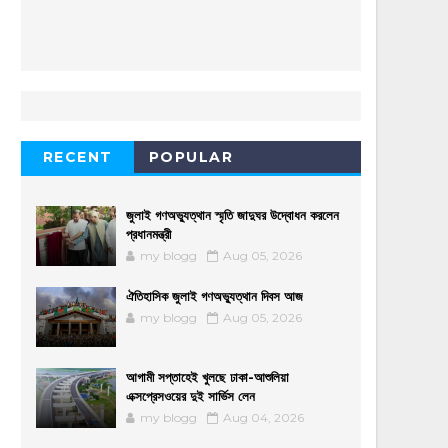
RECENT
POPULAR
জুলাই গণঅভ্যুত্থান স্মৃতি জাদুঘর উদ্বোধন করলেন
প্রধানমন্ত্রী
my blogg
Aug 05, 2026
ঐতিহাসিক জুলাই গণঅভ্যুত্থান দিবস আজ
my blogg
Aug 05, 2026
আগামী সপ্তাহেই খুলছে ঢাকা-আশুলিয়া
এক্সপ্রেসওয়ের দুই সার্ভিস লেন
my blogg
Aug 04, 2026