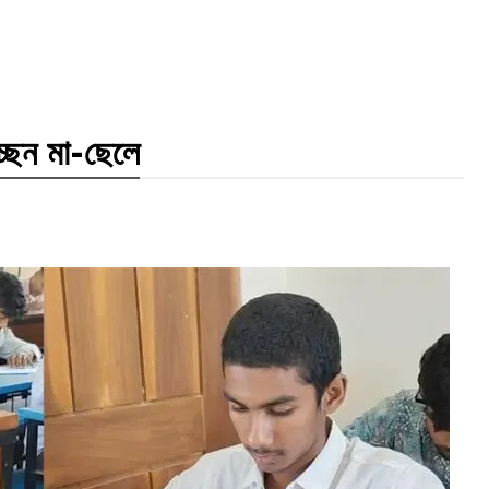
্ছেন মা-ছেলে