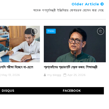
Older Article
সাবেক গণপূর্তমন্ত্রী ইঞ্জিনিয়ার মোশাররফ হোসেন মারা গেছে
শিক্ষাঙ্গন
সি পরীক্ষা দিচ্ছেন মা-ছেলে
প্রশ্নফাঁসের প্রচারণাটি স্রেফ গুজব: শিক্ষামন্ত্রী
May 13, 2026
my blogg
Apr 25, 2026
DISQUS
FACEBOOK