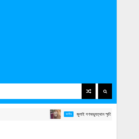
জুলাই গণঅভ্যুত্থান স্মৃতি জাদুঘর উদ্বোধন করলেন প্রধা
জাতীয়