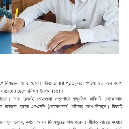
ংশ নিয়েছেন মা ও ছেলে। জীবনের নানা প্রতিকূলতা পেরিয়ে ৪০ বছর বয়সে
িসেবে রয়েছেন ছেলে মনিরুল ইসলাম (১৫)।
্রামে। তারা দুজনই মোহরকয়া নতুনপাড়া মাধ্যমিক কারিগরি ভোকেশনাল
াখিল মাদ্রাসা কেন্দ্রে এসএসসি (ভোকেশনাল) পরীক্ষায় অংশ নিচ্ছেন। বিষয়টি
কজন ভ্যানচালক, কখনো আবার দিনমজুরের কাজ করেন। সীমিত আয়ের সংসারে