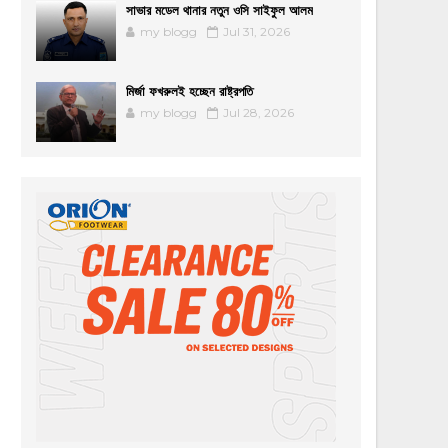
সাভার মডেল থানার নতুন ওসি সাইফুল আলম
my blogg
Jul 31, 2026
মির্জা ফখরুলই হচ্ছেন রাষ্ট্রপতি
my blogg
Jul 28, 2026