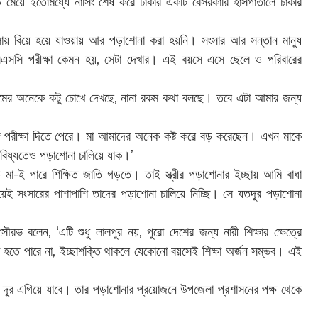
 মেয়ে ইতোমধ্যে নার্সিং শেষ করে ঢাকার একটি বেসরকারি হাসপাতালে চাকরি
লায় বিয়ে হয়ে যাওয়ায় আর পড়াশোনা করা হয়নি। সংসার আর সন্তান মানুষ
সসি পরীক্ষা কেমন হয়, সেটা দেখার। এই বয়সে এসে ছেলে ও পরিবারের
 গ্রামের অনেকে কটু চোখে দেখছে, নানা রকম কথা বলছে। তবে এটা আমার জন্য
গে পরীক্ষা দিতে পেরে। মা আমাদের অনেক কষ্ট করে বড় করেছেন। এখন মাকে
িষ্যতেও পড়াশোনা চালিয়ে যাক।’
মা-ই পারে শিক্ষিত জাতি গড়তে। তাই স্ত্রীর পড়াশোনার ইচ্ছায় আমি বাধা
েই সংসারের পাশাপাশি তাদের পড়াশোনা চালিয়ে নিচ্ছি। সে যতদূর পড়াশোনা
ৌরভ বলেন, ‘এটি শুধু লালপুর নয়, পুরো দেশের জন্য নারী শিক্ষার ক্ষেত্রে
ধা হতে পারে না, ইচ্ছাশক্তি থাকলে যেকোনো বয়সেই শিক্ষা অর্জন সম্ভব। এই
ূর এগিয়ে যাবে। তার পড়াশোনার প্রয়োজনে উপজেলা প্রশাসনের পক্ষ থেকে